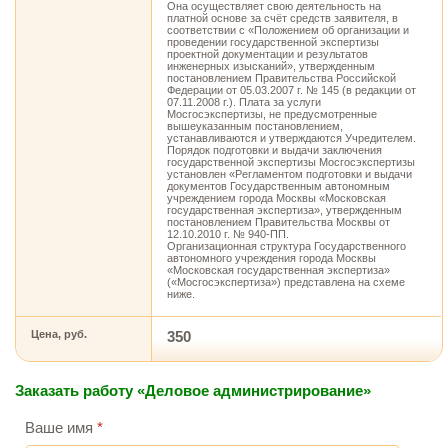
Она осуществляет свою деятельность на
платной основе за счёт средств заявителя, в
соответствии с «Положением об организации и
проведении государственной экспертизы
проектной документации и результатов
инженерных изысканий», утвержденным
постановлением Правительства Российской
Федерации от 05.03.2007 г. № 145 (в редакции от
07.11.2008 г.). Плата за услуги
Мосгосэкспертизы, не предусмотренные
вышеуказанным постановлением,
устанавливаются и утверждаются Учредителем.
Порядок подготовки и выдачи заключения
государственной экспертизы Мосгосэкспертизы
установлен «Регламентом подготовки и выдачи
документов Государственным автономным
учреждением города Москвы «Московская
государственная экспертиза», утвержденным
постановлением Правительства Москвы от
12.10.2010 г. № 940-ПП.
Организационная структура Государственного
автономного учреждения города Москвы
«Московская государственная экспертиза»
(«Мосгосэкспертиза») представлена на схеме
ниже.
Цена, руб.
350
Заказать работу «Деловое администрирование»
Ваше имя
*