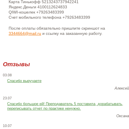
Карта Тинькофф 5213243737942241
Яндекс.Деньги 4100112624833
QIWI-кошелек +79263483399
Счет мобильного телефона +79263483399
После оплаты обязательно пришлите скриншот на
3344664@mail.ru
и ссылку на заказанную работу.
Отзывы
03.08
Спасибо выручаете
Алексей
23.07
Cпасибо большое ей! Преподаватель 5 поставила, дорабатывать,
переписывать отчет по практике ненужно.
Оксана
10.07