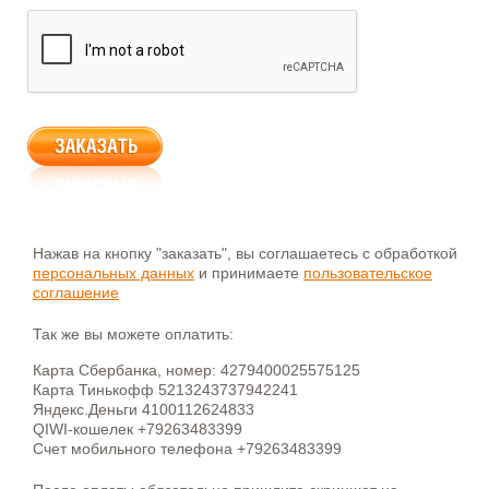
Нажав на кнопку "заказать", вы соглашаетесь с обработкой
персональных данных
и принимаете
пользовательское
соглашение
Так же вы можете оплатить:
Карта Сбербанка, номер: 4279400025575125
Карта Тинькофф 5213243737942241
Яндекс.Деньги 4100112624833
QIWI-кошелек +79263483399
Счет мобильного телефона +79263483399