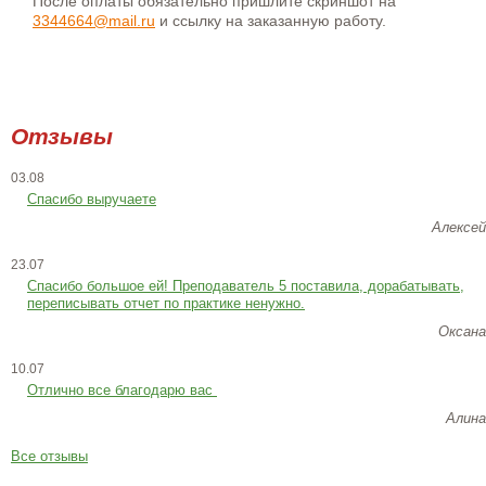
После оплаты обязательно пришлите скриншот на
3344664@mail.ru
и ссылку на заказанную работу.
Отзывы
03.08
Спасибо выручаете
Алексей
23.07
Cпасибо большое ей! Преподаватель 5 поставила, дорабатывать,
переписывать отчет по практике ненужно.
Оксана
10.07
Отлично все благодарю вас
Алина
Все отзывы