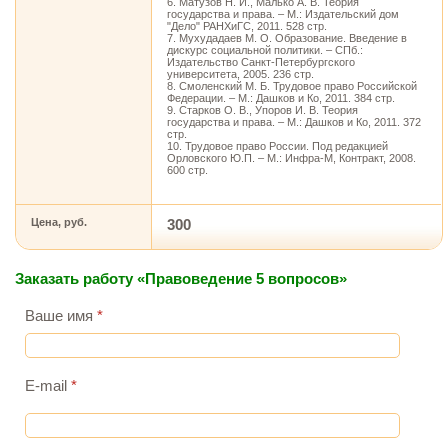
6. Матузов Н. И., Малько А. В. Теория
государства и права. – М.: Издательский дом
"Дело" РАНХиГС, 2011. 528 стр.
7. Мухудадаев М. О. Образование. Введение в
дискурс социальной политики. – СПб.:
Издательство Санкт-Петербургского
университета, 2005. 236 стр.
8. Смоленский М. Б. Трудовое право Российской
Федерации. – М.: Дашков и Ко, 2011. 384 стр.
9. Старков О. В., Упоров И. В. Теория
государства и права. – М.: Дашков и Ко, 2011. 372
стр.
10. Трудовое право России. Под редакцией
Орловского Ю.П. – М.: Инфра-М, Контракт, 2008.
600 стр.
Цена, руб.
300
Заказать работу «Правоведение 5 вопросов»
Ваше имя
*
E-mail
*