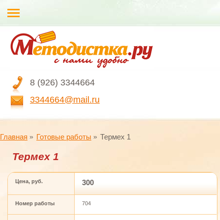
8 (926) 3344664
3344664@mail.ru
Главная
Готовые работы
Термех 1
Термех 1
Цена, руб.
300
Номер работы
704