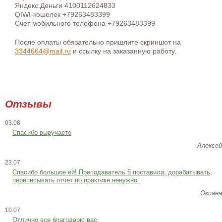
Яндекс.Деньги 4100112624833
QIWI-кошелек +79263483399
Счет мобильного телефона +79263483399
После оплаты обязательно пришлите скриншот на
3344664@mail.ru
и ссылку на заказанную работу.
Отзывы
03.08
Спасибо выручаете
Алексей
23.07
Cпасибо большое ей! Преподаватель 5 поставила, дорабатывать,
переписывать отчет по практике ненужно.
Оксана
10.07
Отлично все благодарю вас