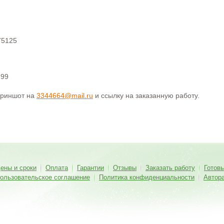
75125
399
криншот на
3344664@mail.ru
и ссылку на заказанную работу.
ены и сроки
Оплата
Гарантии
Отзывы
Заказать работу
Готов
ользовательское соглашение
Политика конфиденциальности
Автор