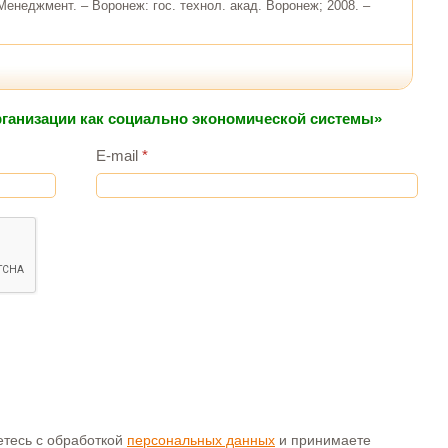
Менеджмент. – Воронеж: гос. технол. акад. Воронеж; 2008. –
организации как социально экономической системы»
E-mail
*
аетесь с обработкой
персональных данных
и принимаете