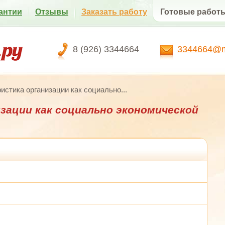
антии
Отзывы
Заказать работу
Готовые работ
8 (926) 3344664
3344664@ma
истика организации как социально...
зации как социально экономической