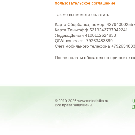
пользовательское соглашение
Так же вы можете оплатить:
Карта Сбербанка, номер: 42794000255
Карта Тинькофф 5213243737942241
Яндекс.Деньги 4100112624833
QIWI-кошелек +79263483399
Счет мобильного телефона +79263483
После оплаты обязательно пришлите с
© 2010-2026 www.metodistka.ru
Ц
Все права защищены.
П