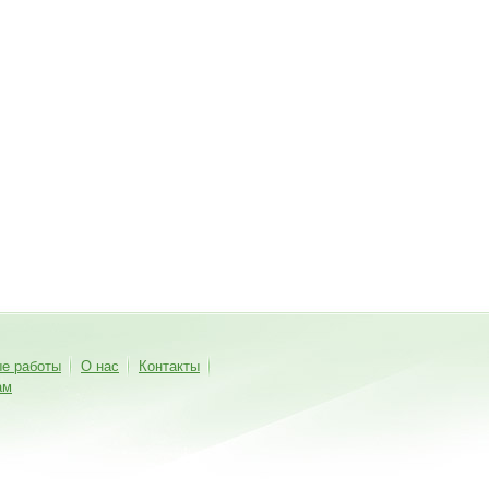
ые работы
О нас
Контакты
ам