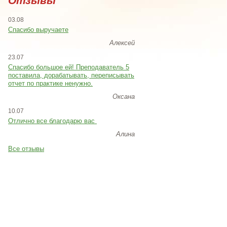
Отзывы
03.08
Спасибо выручаете
Алексей
23.07
Cпасибо большое ей! Преподаватель 5
поставила, дорабатывать, переписывать
отчет по практике ненужно.
Оксана
10.07
Отлично все благодарю вас
Алина
Все отзывы