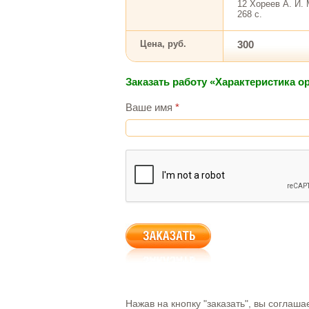
12 Хореев А. И. 
268 с.
Цена, руб.
300
Заказать работу «Характеристика 
Ваше имя
*
Нажав на кнопку "заказать", вы соглаш