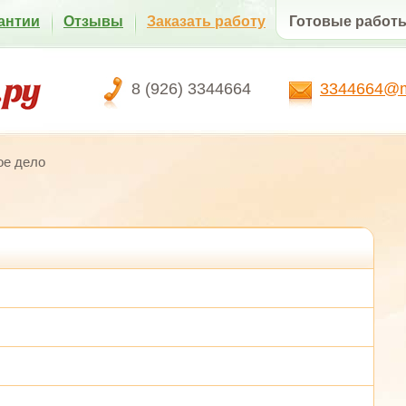
антии
Отзывы
Заказать работу
Готовые работ
8 (926) 3344664
3344664@ma
ое дело