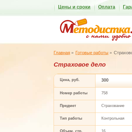
Цены и сроки
Оплата
Гар
Главная
Готовые работы
Страхов
Страховое дело
Цена, руб.
300
Номер работы
758
Предмет
Страхование
Тип работы
Контрольная
Объем, стр.
16