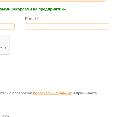
овыми ресурсами на предприятии»
E-mail
*
аетесь с обработкой
персональных данных
и принимаете
75125