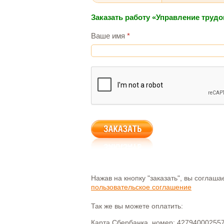
Заказать работу «Управление труд
Ваше имя
*
Нажав на кнопку "заказать", вы соглаш
пользовательское соглашение
Так же вы можете оплатить:
Карта Сбербанка, номер: 42794000255