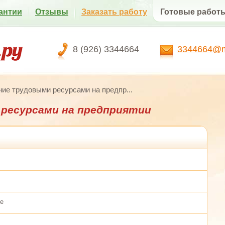
антии
Отзывы
Заказать работу
Готовые работ
8 (926) 3344664
3344664@ma
ие трудовыми ресурсами на предпр...
ресурсами на предприятии
ке