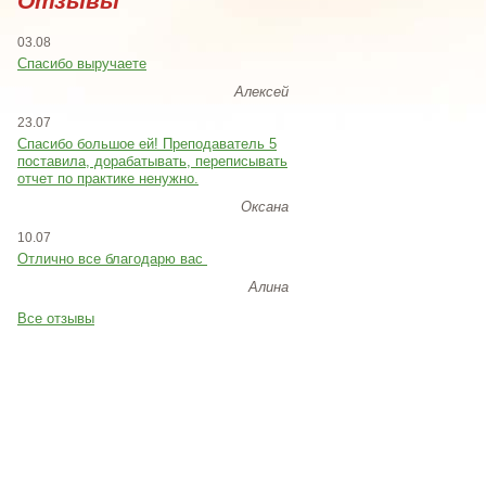
Отзывы
03.08
Спасибо выручаете
Алексей
23.07
Cпасибо большое ей! Преподаватель 5
поставила, дорабатывать, переписывать
отчет по практике ненужно.
Оксана
10.07
Отлично все благодарю вас
Алина
Все отзывы