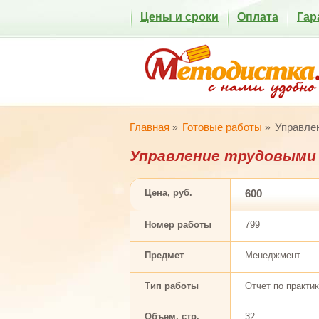
Цены и сроки
Оплата
Гар
Главная
Готовые работы
Управлен
Управление трудовыми 
Цена, руб.
600
Номер работы
799
Предмет
Менеджмент
Тип работы
Отчет по практи
Объем, стр.
32