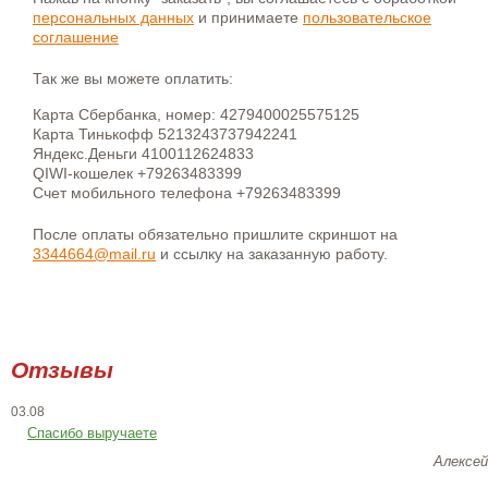
персональных данных
и принимаете
пользовательское
соглашение
Так же вы можете оплатить:
Карта Сбербанка, номер: 4279400025575125
Карта Тинькофф 5213243737942241
Яндекс.Деньги 4100112624833
QIWI-кошелек +79263483399
Счет мобильного телефона +79263483399
После оплаты обязательно пришлите скриншот на
3344664@mail.ru
и ссылку на заказанную работу.
Отзывы
03.08
Спасибо выручаете
Алексей