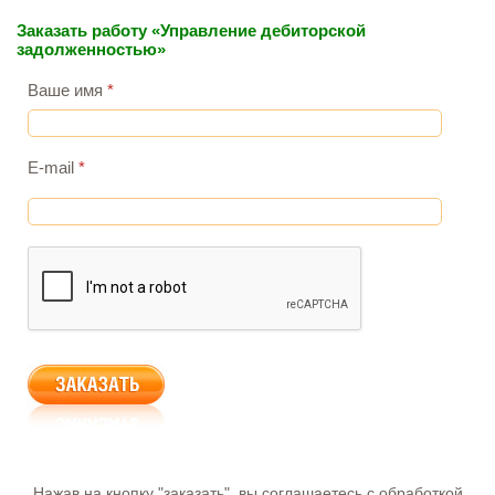
Заказать работу «Управление дебиторской
задолженностью»
Ваше имя
*
E-mail
*
Нажав на кнопку "заказать", вы соглашаетесь с обработкой