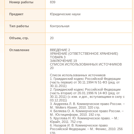
Номер работы
839
Предмет
Юридические науки
Тип работы
Контрольная
Объем, стр.
20
Оглавление
ВВЕДЕНИЕ 2
ХРАНЕНИЕ (ОТВЕТСТВЕННОЕ ХРАНЕНИЕ)
ТОВАРА 3
ЗАКЛЮЧЕНИЕ 19
СПИСОК ИСПОЛЬЗОВАННЫХ ИСТОЧНИКОВ
20
Список использованных источников
1. Гражданский кодекс Российской Федерации
(часть первая) от 30.11.1994 N 51-ФЗ (ред. от
30.11.2011)
2. Гражданский кодекс Российской Федерации
(часть вторая) от 26.01.1996 N 14-ФЗ (ред. от
30.11.2011) (с изм. и доп., вступающими в силу с
03.12.2011)
3. Андреева Л. В. Коммерческое право России. –
М.: Wolters Kluwer, 2010. 320 стр.
4. Беляева О. А. Коммерческое право России. –
М.: Юстицинформ, 2010. 192 стр.
5. Круглова Н. Ю. Коммерческое право. – М.:
Юрайт, 2011. 752 стр.
6. Назаров И. В. Коммерческое право
Российской Федерации. – М.: Феникс, 2010. 256
стр.