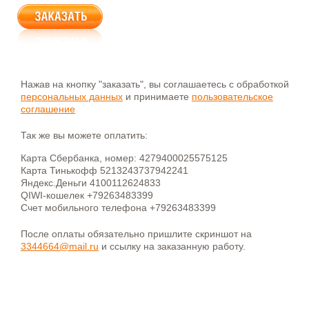
Нажав на кнопку "заказать", вы соглашаетесь с обработкой
персональных данных
и принимаете
пользовательское
соглашение
Так же вы можете оплатить:
Карта Сбербанка, номер: 4279400025575125
Карта Тинькофф 5213243737942241
Яндекс.Деньги 4100112624833
QIWI-кошелек +79263483399
Счет мобильного телефона +79263483399
После оплаты обязательно пришлите скриншот на
3344664@mail.ru
и ссылку на заказанную работу.