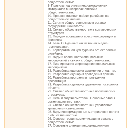
общественностью.
9. Правила подготовки информационных
материалов в интересах связей с
общественностью.
10. Процесс влияния паблик рилейшнз на
общественное мнение.
11. Связи с общественностью в органах
государственной власти.
12. Связи с общественностью в коммерческих
структурах.
13. Порядок проведения пресс-конференции и
брифинга.
14. Базы СО-данных как источник медиа-
планирования.
15. Корпоративная культура как объект паблик
рилейшнз.
16. Виды и особенности специальных
мероприятий в связях с общественностью.
17. Планирование и проведение специальных
мероприятий.
18. Разработка сценария церемонии открытия.
19. Разработка сценария проведения приема.
20. Разработка программы проведения
презентации.
21. Разработка сценария церемонии посещения
объекта.
22. Связи с общественностью в политических
структурах.
23. Цели и задачи выставок. Основные этапы
организации выставки.
24. Связи с общественностью и управление
кризисными ситуациями.
25. Виды информационных материалов в связях
с общественностью.
26. Основы теории коммуникации в связях с
общественностью.
27. Основные функции информационного