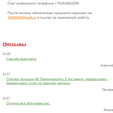
Счет мобильного телефона +79263483399
После оплаты обязательно пришлите скриншот на
3344664@mail.ru
и ссылку на заказанную работу.
Отзывы
03.08
Спасибо выручаете
Алексей
23.07
Cпасибо большое ей! Преподаватель 5 поставила, дорабатывать,
переписывать отчет по практике ненужно.
Оксана
10.07
Отлично все благодарю вас
Алина