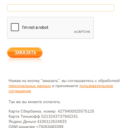
Нажав на кнопку "заказать", вы соглашаетесь с обработкой
персональных данных
и принимаете
пользовательское
соглашение
Так же вы можете оплатить:
Карта Сбербанка, номер: 4279400025575125
Карта Тинькофф 5213243737942241
Яндекс.Деньги 4100112624833
QIWI-кошелек +79263483399