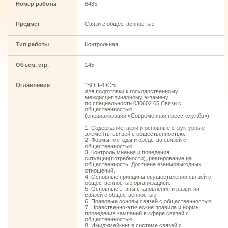
Номер работы
8435
Предмет
Связи с общественностью
Тип работы
Контрольная
Объем, стр.
145
Оглавление
"ВОПРОСЫ
для подготовки к государственному
междисциплинарному экзамену
по специальности 030602.65 Связи с
общественностью
(специализация «Современная пресс-служба»)
1. Содержание, цели и основные структурные
элементы связей с общественностью.
2. Формы, методы и средства связей с
общественностью.
3. Контроль мнения и поведения
ситуации(потребности), реагирование на
общественность, Достиене взаимовыгодных
отношений.
4. Основные принципы осуществления связей с
общественностью организацией.
5. Основные этапы становления и развития
связей с общественностью.
6. Правовые основы связей с общественностью.
7. Нравственно-этические правила и нормы
проведения кампаний в сфере связей с
общественностью.
8. Имиджмейкинг в системе связей с