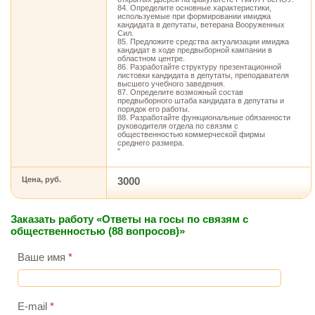
84. Определите основные характеристики,
используемые при формировании имиджа
кандидата в депутаты, ветерана Вооруженных
Сил.
85. Предложите средства актуализации имиджа
кандидат в ходе предвыборной кампании в
областном центре.
86. Разработайте структуру презентационной
листовки кандидата в депутаты, преподавателя
высшего учебного заведения.
87. Определите возможный состав
предвыборного штаба кандидата в депутаты и
порядок его работы.
88. Разработайте функциональные обязанности
руководителя отдела по связям с
общественностью коммерческой фирмы
среднего размера.
"
Цена, руб.
3000
Заказать работу «Ответы на госы по связям с
общественностью (88 вопросов)»
Ваше имя
*
E-mail
*