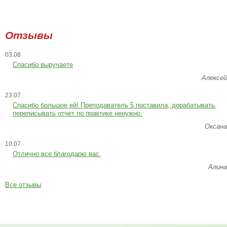
Отзывы
03.08
Спасибо выручаете
Алексей
23.07
Cпасибо большое ей! Преподаватель 5 поставила, дорабатывать,
переписывать отчет по практике ненужно.
Оксана
10.07
Отлично все благодарю вас
Алина
Все отзывы