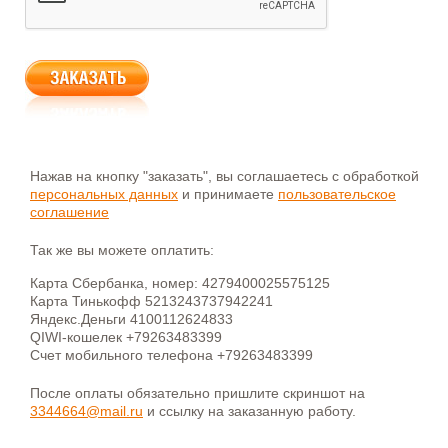
Нажав на кнопку "заказать", вы соглашаетесь с обработкой
персональных данных
и принимаете
пользовательское
соглашение
Так же вы можете оплатить:
Карта Сбербанка, номер: 4279400025575125
Карта Тинькофф 5213243737942241
Яндекс.Деньги 4100112624833
QIWI-кошелек +79263483399
Счет мобильного телефона +79263483399
После оплаты обязательно пришлите скриншот на
3344664@mail.ru
и ссылку на заказанную работу.