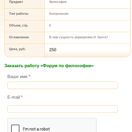
Предмет
Философия
Тип работы
Контрольная
Объем, стр.
6
Оглавление
В чем сущность априоризма И. Канта?
Цена, руб.
250
Заказать работу «Форум по философии»
Ваше имя
*
E-mail
*