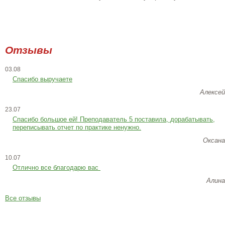
Отзывы
03.08
Спасибо выручаете
Алексей
23.07
Cпасибо большое ей! Преподаватель 5 поставила, дорабатывать,
переписывать отчет по практике ненужно.
Оксана
10.07
Отлично все благодарю вас
Алина
Все отзывы