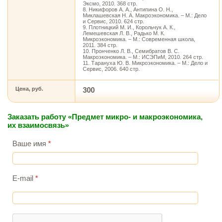
Эксмо, 2010. 368 стр.
8. Никифоров А. А., Антипина О. Н.,
Миклашевская Н. А. Макроэкономика. – М.: Дело
и Сервис, 2010. 624 стр.
9. Плотницкий М. И., Корольчук А. К.,
Лемешевская Л. В., Радько М. К.
Микроэкономика. – М.: Современная школа,
2011. 384 стр.
10. Пронченко Л. В., Семибратов В. С.
Макроэкономика. – М.: ИСЭПиМ, 2010. 264 стр.
11. Тарануха Ю. В. Микроэкономика. – М.: Дело и
Сервис, 2006. 640 стр.
Цена, руб.
300
Заказать работу «Предмет микро- и макроэкономика,
их взаимосвязь»
Ваше имя
*
E-mail
*