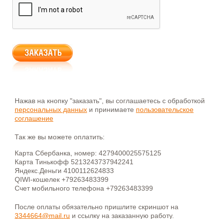
Нажав на кнопку "заказать", вы соглашаетесь с обработкой
персональных данных
и принимаете
пользовательское
соглашение
Так же вы можете оплатить:
Карта Сбербанка, номер: 4279400025575125
Карта Тинькофф 5213243737942241
Яндекс.Деньги 4100112624833
QIWI-кошелек +79263483399
Счет мобильного телефона +79263483399
После оплаты обязательно пришлите скриншот на
3344664@mail.ru
и ссылку на заказанную работу.