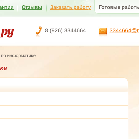
антии
Отзывы
Заказать работу
Готовые работ
8 (926) 3344664
3344664@ma
 по информатике
ке