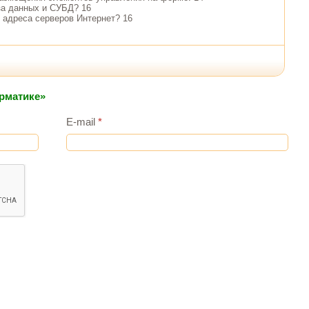
аза данных и СУБД? 16
т адреса серверов Интернет? 16
рматике»
E-mail
*