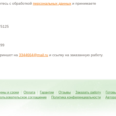
аетесь с обработкой
персональных данных
и принимаете
75125
399
криншот на
3344664@mail.ru
и ссылку на заказанную работу.
ены и сроки
Оплата
Гарантии
Отзывы
Заказать работу
Готов
ользовательское соглашение
Политика конфиденциальности
Автор