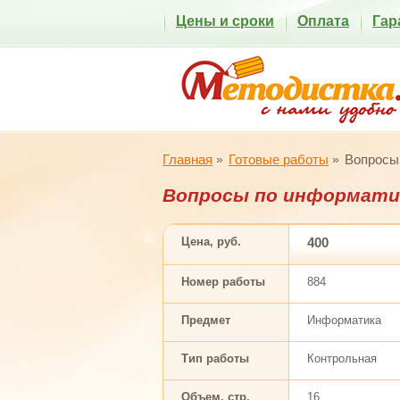
Цены и сроки
Оплата
Гар
Главная
Готовые работы
Вопросы
Вопросы по информати
Цена, руб.
400
Номер работы
884
Предмет
Информатика
Тип работы
Контрольная
Объем, стр.
16