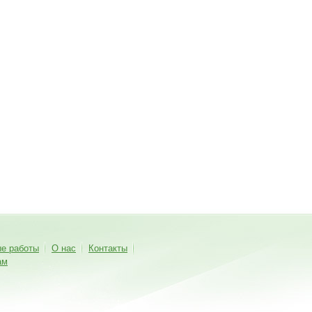
ые работы
О нас
Контакты
ам