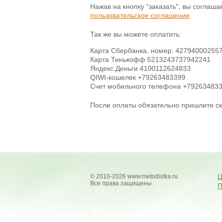
Нажав на кнопку "заказать", вы соглаш
пользовательское соглашение
Так же вы можете оплатить:
Карта Сбербанка, номер: 42794000255
Карта Тинькофф 5213243737942241
Яндекс.Деньги 4100112624833
QIWI-кошелек +79263483399
Счет мобильного телефона +79263483
После оплаты обязательно пришлите с
© 2010-2026 www.metodistka.ru
Ц
Все права защищены.
П