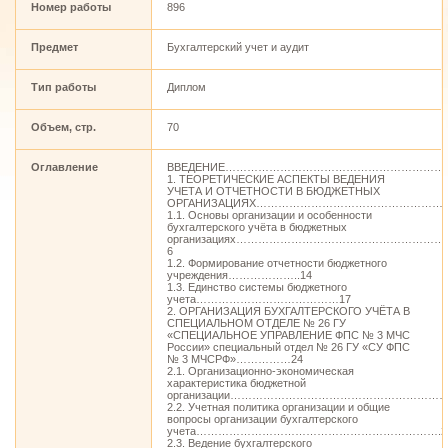
Номер работы
896
Предмет
Бухгалтерский учет и аудит
Тип работы
Диплом
Объем, стр.
70
Оглавление
ВВЕДЕНИЕ……………………………………………………
1. ТЕОРЕТИЧЕСКИЕ АСПЕКТЫ ВЕДЕНИЯ
УЧЕТА И ОТЧЕТНОСТИ В БЮДЖЕТНЫХ
ОРГАНИЗАЦИЯХ……………………………………………..
1.1. Основы организации и особенности
бухгалтерского учёта в бюджетных
организациях………………………………………………
6
1.2. Формирование отчетности бюджетного
учреждения………………..14
1.3. Единство системы бюджетного
учета…………………………………17
2. ОРГАНИЗАЦИЯ БУХГАЛТЕРСКОГО УЧЁТА В
СПЕЦИАЛЬНОМ ОТДЕЛЕ № 26 ГУ
«СПЕЦИАЛЬНОЕ УПРАВЛЕНИЕ ФПС № 3 МЧС
России» специальный отдел № 26 ГУ «СУ ФПС
№ 3 МЧСРФ»……………24
2.1. Организационно-экономическая
характеристика бюджетной
организации…………………………………………………
2.2. Учетная политика организации и общие
вопросы организации бухгалтерского
учета………………………………………………………….2
2.3. Ведение бухгалтерского