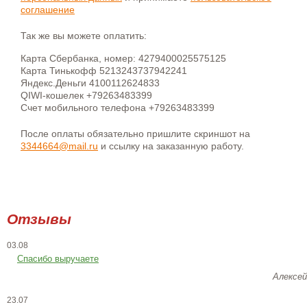
соглашение
Так же вы можете оплатить:
Карта Сбербанка, номер: 4279400025575125
Карта Тинькофф 5213243737942241
Яндекс.Деньги 4100112624833
QIWI-кошелек +79263483399
Счет мобильного телефона +79263483399
После оплаты обязательно пришлите скриншот на
3344664@mail.ru
и ссылку на заказанную работу.
Отзывы
03.08
Спасибо выручаете
Алексей
23.07