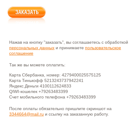
Нажав на кнопку "заказать", вы соглашаетесь с обработкой
персональных данных
и принимаете
пользовательское
соглашение
Так же вы можете оплатить:
Карта Сбербанка, номер: 4279400025575125
Карта Тинькофф 5213243737942241
Яндекс.Деньги 4100112624833
QIWI-кошелек +79263483399
Счет мобильного телефона +79263483399
После оплаты обязательно пришлите скриншот на
3344664@mail.ru
и ссылку на заказанную работу.