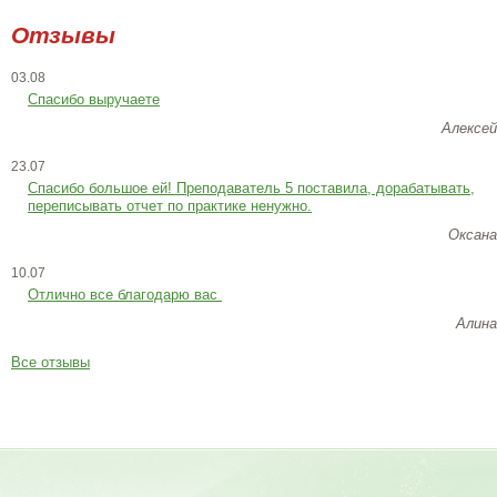
Отзывы
03.08
Спасибо выручаете
Алексей
23.07
Cпасибо большое ей! Преподаватель 5 поставила, дорабатывать,
переписывать отчет по практике ненужно.
Оксана
10.07
Отлично все благодарю вас
Алина
Все отзывы