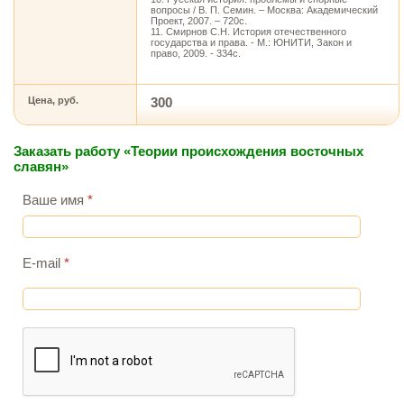
вопросы / В. П. Семин. – Москва: Академический
Проект, 2007. – 720с.
11. Смирнов С.Н. История отечественного
государства и права. - М.: ЮНИТИ, Закон и
право, 2009. - 334с.
Цена, руб.
300
Заказать работу «Теории происхождения восточных
славян»
Ваше имя
*
E-mail
*