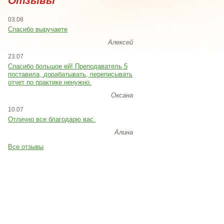
Отзывы
03.08
Спасибо выручаете
Алексей
23.07
Cпасибо большое ей! Преподаватель 5
поставила, дорабатывать, переписывать
отчет по практике ненужно.
Оксана
10.07
Отлично все благодарю вас
Алина
Все отзывы