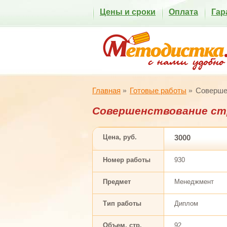
Цены и сроки
Оплата
Гар
Главная
Готовые работы
Совершен
Совершенствование ст
Цена, руб.
3000
Номер работы
930
Предмет
Менеджмент
Тип работы
Диплом
Объем, стр.
92