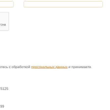
аетесь с обработкой
персональных данных
и принимаете
75125
399