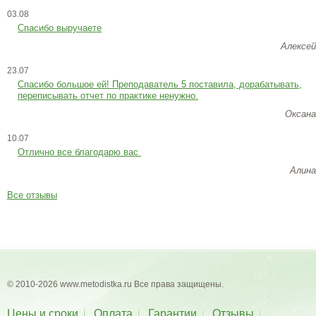
03.08
Спасибо выручаете
Алексей
23.07
Cпасибо большое ей! Преподаватель 5 поставила, дорабатывать,
переписывать отчет по практике ненужно.
Оксана
10.07
Отлично все благодарю вас
Алина
Все отзывы
© 2010-2026 www.metodistka.ru Все права защищены.
Цены и сроки
Оплата
Гарантии
Отзывы