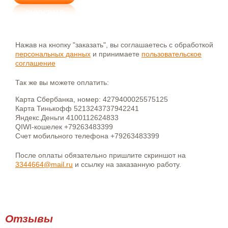
Нажав на кнопку "заказать", вы соглашаетесь с обработкой
персональных данных
и принимаете
пользовательское
соглашение
Так же вы можете оплатить:
Карта Сбербанка, номер: 4279400025575125
Карта Тинькофф 5213243737942241
Яндекс.Деньги 4100112624833
QIWI-кошелек +79263483399
Счет мобильного телефона +79263483399
После оплаты обязательно пришлите скриншот на
3344664@mail.ru
и ссылку на заказанную работу.
Отзывы