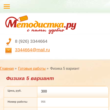
8 (926) 3344664
3344664@mail.ru
Главная
Готовые работы
Физика 5 вариант
Физика 5 вариант
Цена, руб.
300
Номер работы
956