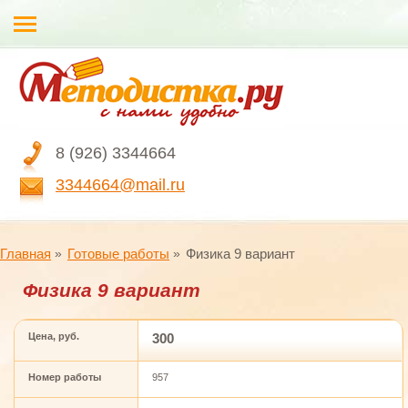
8 (926) 3344664
3344664@mail.ru
Главная
Готовые работы
Физика 9 вариант
Физика 9 вариант
Цена, руб.
300
Номер работы
957