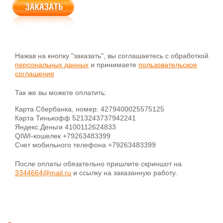
Нажав на кнопку "заказать", вы соглашаетесь с обработкой
персональных данных
и принимаете
пользовательское
соглашение
Так же вы можете оплатить:
Карта Сбербанка, номер: 4279400025575125
Карта Тинькофф 5213243737942241
Яндекс.Деньги 4100112624833
QIWI-кошелек +79263483399
Счет мобильного телефона +79263483399
После оплаты обязательно пришлите скриншот на
3344664@mail.ru
и ссылку на заказанную работу.