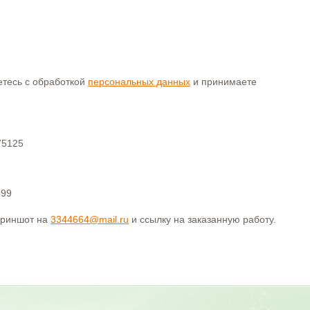
аетесь с обработкой
персональных данных
и принимаете
75125
399
криншот на
3344664@mail.ru
и ссылку на заказанную работу.