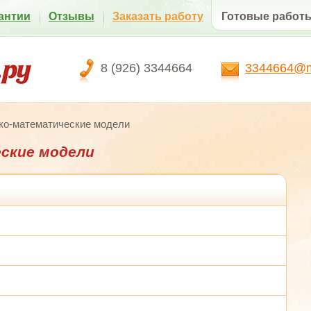
антии
Отзывы
Заказать работу
Готовые работ
8 (926) 3344664
3344664@ma
ко-математические модели
ские модели