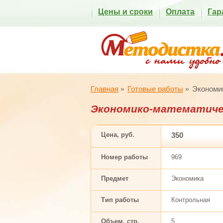
Цены и сроки
Оплата
Гар
Главная
Готовые работы
Экономи
Экономико-математиче
Цена, руб.
350
Номер работы
969
Предмет
Экономика
Тип работы
Контрольная
Объем, стр.
5