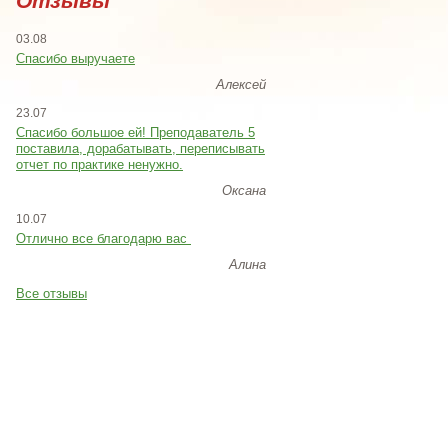
Отзывы
03.08
Спасибо выручаете
Алексей
23.07
Cпасибо большое ей! Преподаватель 5
поставила, дорабатывать, переписывать
отчет по практике ненужно.
Оксана
10.07
Отлично все благодарю вас
Алина
Все отзывы