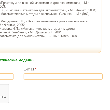
 «Практикум по высшей математике для экономистов», - М.:
003;
.В., «Высшая математика для экономистов», - М.: Феникс, 2004;
«Математические методы в экономике. Учебник», - М.: ДиС,
, Мещеряков Г.П., «Высшая математика для экономистов и
.: Феникс, 2005;
 Мазаева Н.П., «Математические методы и модели
раций. Учебник», - М.: Дашков и К, 2004;
Математика для экономистов», - С.-Пб.: Питер, 2004.
атические модели»
E-mail
*