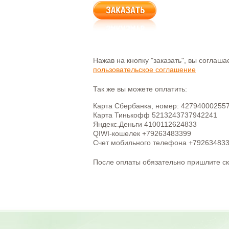
Нажав на кнопку "заказать", вы соглаш
пользовательское соглашение
Так же вы можете оплатить:
Карта Сбербанка, номер: 42794000255
Карта Тинькофф 5213243737942241
Яндекс.Деньги 4100112624833
QIWI-кошелек +79263483399
Счет мобильного телефона +79263483
После оплаты обязательно пришлите с