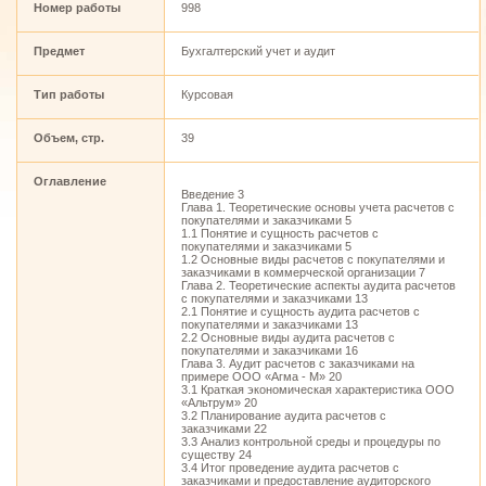
Номер работы
998
Предмет
Бухгалтерский учет и аудит
Тип работы
Курсовая
Объем, стр.
39
Оглавление
Введение 3
Глава 1. Теоретические основы учета расчетов с
покупателями и заказчиками 5
1.1 Понятие и сущность расчетов с
покупателями и заказчиками 5
1.2 Основные виды расчетов с покупателями и
заказчиками в коммерческой организации 7
Глава 2. Теоретические аспекты аудита расчетов
с покупателями и заказчиками 13
2.1 Понятие и сущность аудита расчетов с
покупателями и заказчиками 13
2.2 Основные виды аудита расчетов с
покупателями и заказчиками 16
Глава 3. Аудит расчетов с заказчиками на
примере ООО «Агма - М» 20
3.1 Краткая экономическая характеристика ООО
«Альтрум» 20
3.2 Планирование аудита расчетов с
заказчиками 22
3.3 Анализ контрольной среды и процедуры по
существу 24
3.4 Итог проведение аудита расчетов с
заказчиками и предоставление аудиторского