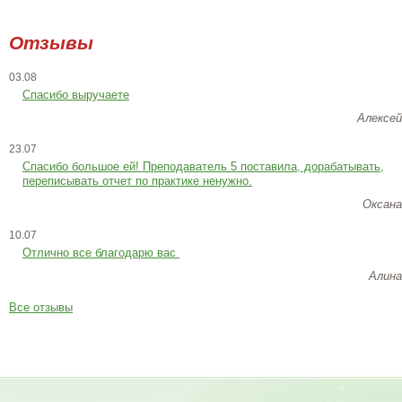
Отзывы
03.08
Спасибо выручаете
Алексей
23.07
Cпасибо большое ей! Преподаватель 5 поставила, дорабатывать,
переписывать отчет по практике ненужно.
Оксана
10.07
Отлично все благодарю вас
Алина
Все отзывы