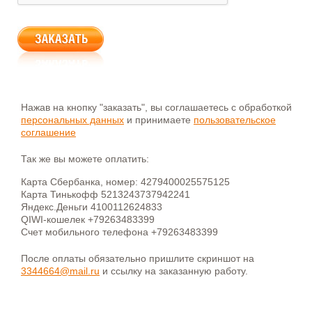
Нажав на кнопку "заказать", вы соглашаетесь с обработкой
персональных данных
и принимаете
пользовательское
соглашение
Так же вы можете оплатить:
Карта Сбербанка, номер: 4279400025575125
Карта Тинькофф 5213243737942241
Яндекс.Деньги 4100112624833
QIWI-кошелек +79263483399
Счет мобильного телефона +79263483399
После оплаты обязательно пришлите скриншот на
3344664@mail.ru
и ссылку на заказанную работу.