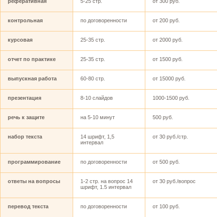
реферативная
5-25 стр.
от 300 руб.
контрольная
по договоренности
от 200 руб.
курсовая
25-35 стр.
от 2000 руб.
отчет по практике
25-35 стр.
от 1500 руб.
выпускная работа
60-80 стр.
от 15000 руб.
презентация
8-10 слайдов
1000-1500 руб.
речь к защите
на 5-10 минут
500 руб.
набор текста
14 шрифт, 1,5
от 30 руб./стр.
интервал
программирование
по договоренности
от 500 руб.
ответы на вопросы
1-2 стр. на вопрос 14
от 30 руб./вопрос
шрифт, 1.5 интервал
перевод текста
по договоренности
от 100 руб.