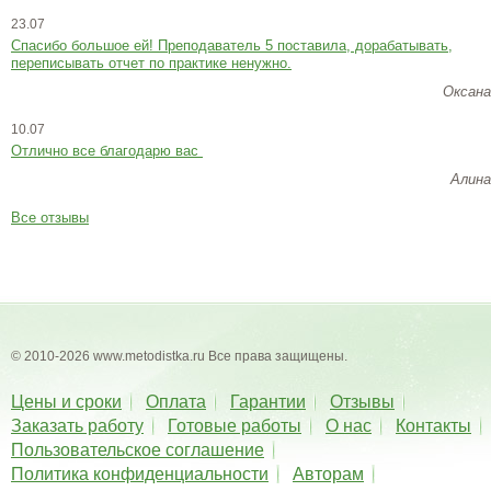
23.07
Cпасибо большое ей! Преподаватель 5 поставила, дорабатывать,
переписывать отчет по практике ненужно.
Оксана
10.07
Отлично все благодарю вас
Алина
Все отзывы
© 2010-2026 www.metodistka.ru Все права защищены.
Цены и сроки
Оплата
Гарантии
Отзывы
Заказать работу
Готовые работы
О нас
Контакты
Пользовательское соглашение
Политика конфиденциальности
Авторам