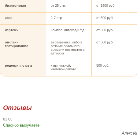
бизнес-план
от 25 стр.
от 1500 руб.
эссе
2-7 стр.
от 300 руб.
чертежи
Компас, автокад и т.д.
от 500 руб.
он-лайн
за заказчика, либо в
от 300 руб.
тестирование
режиме реального
времени совместно с
автором
рецензия, отзыв
к выпускной,
500 руб.
итоговой работе
Отзывы
03.08
Спасибо выручаете
Алексей