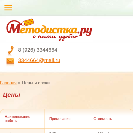
8 (926) 3344664
3344664@mail.ru
Главная
Цены и сроки
Цены
Наименование
Примечания
Стоимость
работы