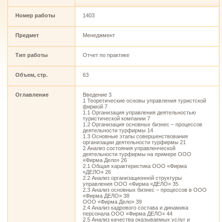
Номер работы
1403
Предмет
Менеджмент
Тип работы
Отчет по практике
Объем, стр.
63
Оглавление
Введение 3
1 Теоретические основы управления туристской
фирмой 7
1.1 Организация управления деятельностью
туристической компании 7
1.2 Организация основных бизнес – процессов
деятельности турфирмы 14
1.3 Основные этапы совершенствования
организации деятельности турфирмы 21
2 Анализ состояния управленческой
деятельности турфирмы на примере ООО
«Фирма Дело» 26
2.1 Общая характеристика ООО «Фирма
«ДЕЛО» 26
2.2 Анализ организационной структуры
управления ООО «Фирма «ДЕЛО» 35
2.3 Анализ основных бизнес – процессов в ООО
«Фирма ДЕЛО» 38
ООО «Фирма Дело» 39
2.4 Анализ кадрового состава и динамика
персонала ООО «Фирма ДЕЛО» 44
2.5 Анализ качества оказываемых услуг и