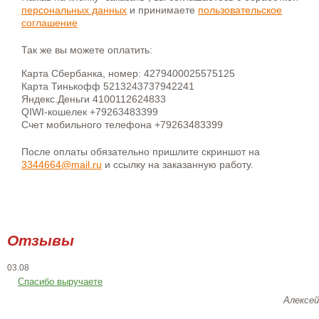
персональных данных
и принимаете
пользовательское
соглашение
Так же вы можете оплатить:
Карта Сбербанка, номер: 4279400025575125
Карта Тинькофф 5213243737942241
Яндекс.Деньги 4100112624833
QIWI-кошелек +79263483399
Счет мобильного телефона +79263483399
После оплаты обязательно пришлите скриншот на
3344664@mail.ru
и ссылку на заказанную работу.
Отзывы
03.08
Спасибо выручаете
Алексей