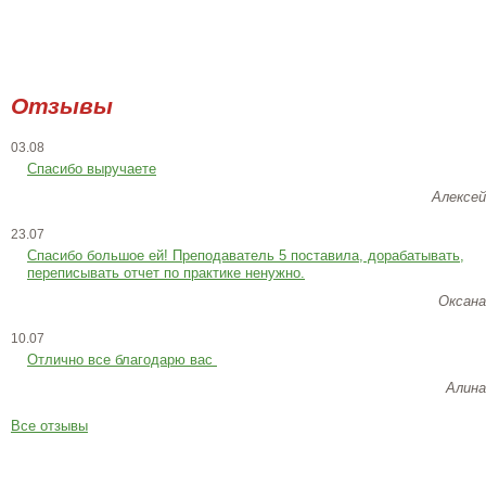
Отзывы
03.08
Спасибо выручаете
Алексей
23.07
Cпасибо большое ей! Преподаватель 5 поставила, дорабатывать,
переписывать отчет по практике ненужно.
Оксана
10.07
Отлично все благодарю вас
Алина
Все отзывы