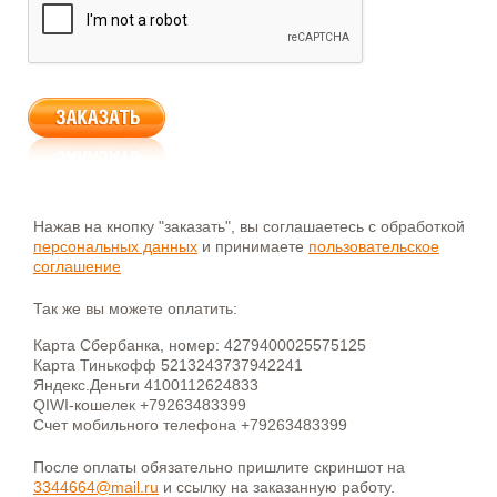
Нажав на кнопку "заказать", вы соглашаетесь с обработкой
персональных данных
и принимаете
пользовательское
соглашение
Так же вы можете оплатить:
Карта Сбербанка, номер: 4279400025575125
Карта Тинькофф 5213243737942241
Яндекс.Деньги 4100112624833
QIWI-кошелек +79263483399
Счет мобильного телефона +79263483399
После оплаты обязательно пришлите скриншот на
3344664@mail.ru
и ссылку на заказанную работу.