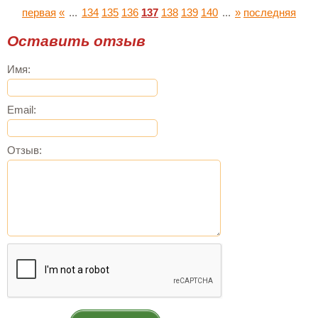
первая
«
...
134
135
136
137
138
139
140
...
»
последняя
Оставить отзыв
Имя:
Email:
Отзыв: