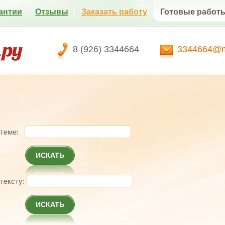
антии
Отзывы
Заказать работу
Готовые работ
8 (926) 3344664
3344664@ma
 теме:
ИСКАТЬ
 тексту:
ИСКАТЬ