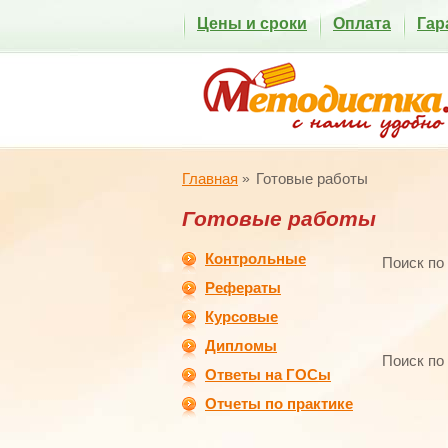
Цены и сроки
Оплата
Гар
Главная
Готовые работы
Готовые работы
Контрольные
Поиск по
Рефераты
Курсовые
Дипломы
Поиск по
Ответы на ГОСы
Отчеты по практике