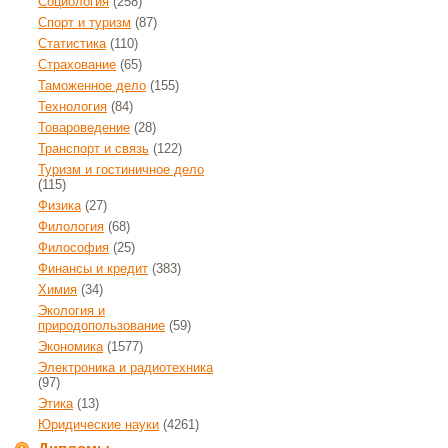
Социология
(258)
Спорт и туризм
(87)
Статистика
(110)
Страхование
(65)
Таможенное дело
(155)
Технология
(84)
Товароведение
(28)
Транспорт и связь
(122)
Туризм и гостиничное дело
(115)
Физика
(27)
Филология
(68)
Философия
(25)
Финансы и кредит
(383)
Химия
(34)
Экология и
природопользование
(59)
Экономика
(1577)
Электроника и радиотехника
(97)
Этика
(13)
Юридические науки
(4261)