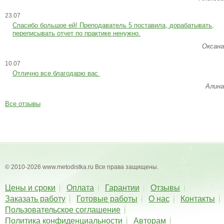
23.07
Cпасибо большое ей! Преподаватель 5 поставила, дорабатывать,
переписывать отчет по практике ненужно.
Оксана
10.07
Отлично все благодарю вас
Алина
Все отзывы
© 2010-2026 www.metodistka.ru Все права защищены.
Цены и сроки
Оплата
Гарантии
Отзывы
Заказать работу
Готовые работы
О нас
Контакты
Пользовательское соглашение
Политика конфиденциальности
Авторам