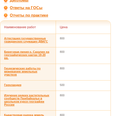
Дипломы
Ответы на ГОСы
Отчеты по практике
Наименование работ
Цена
Аттестация государственных
800
гражданских служащих ДВАГС
Береговая линия о. Сахалин на
800
географических картах 19-20
вв.
Геодезические работы по
800
межеванию земельных
участков
Гренландия
500
Изучение редких растительных
800
сообществ Прибайкалье в
школьном курсе географии
России
Кадастровая оценка земель
800