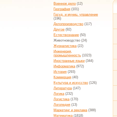
Военное дело
(12)
География
(101)
Госуд. и муниц. управление
(196)
Делопроизводство
(117)
Другое
(92)
Естествознание
(50)
Животноводство
(24)
Журналистика
(22)
Инженерия,
промышленность
(1023)
Иностранные языки
(344)
Информатика
(972)
История
(293)
Коммерция
(40)
Культура и искусство
(126)
Литература
(147)
Логика
(232)
Логистика
(170)
Логопедия
(13)
Маркетинг и реклама
(388)
Математика
(1818)