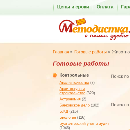
Цены и сроки
Оплата
Гар
Главная
Готовые работы
Животно
Готовые работы
Контрольные
Поиск по
Анализ качества
(7)
Архитектура и
строительство
(329)
Астрономия
(2)
Поиск по
Банковское дело
(102)
БЖД
(216)
Биология
(116)
Бухгалтерский учет и аудит
(1046)