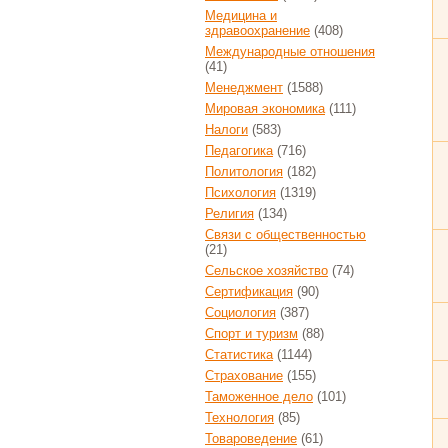
Медицина и
здравоохранение
(408)
Международные отношения
(41)
Менеджмент
(1588)
Мировая экономика
(111)
Налоги
(583)
Педагогика
(716)
Политология
(182)
Психология
(1319)
Религия
(134)
Связи с общественностью
(21)
Сельское хозяйство
(74)
Сертификация
(90)
Социология
(387)
Спорт и туризм
(88)
Статистика
(1144)
Страхование
(155)
Таможенное дело
(101)
Технология
(85)
Товароведение
(61)