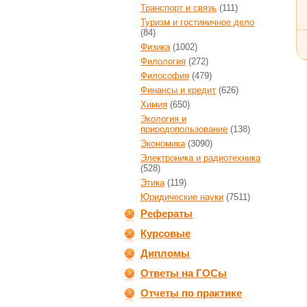
Транспорт и связь
(111)
Туризм и гостиничное дело
(84)
Физика
(1002)
Филология
(272)
Философия
(479)
Финансы и кредит
(626)
Химия
(650)
Экология и
природопользование
(138)
Экономика
(3090)
Электроника и радиотехника
(528)
Этика
(119)
Юридические науки
(7511)
Рефераты
Курсовые
Дипломы
Ответы на ГОСы
Отчеты по практике