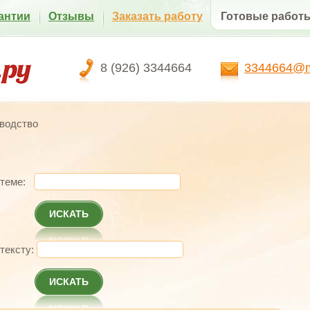
антии
Отзывы
Заказать работу
Готовые работ
8 (926) 3344664
3344664@ma
водство
 теме:
ИСКАТЬ
 тексту:
ИСКАТЬ