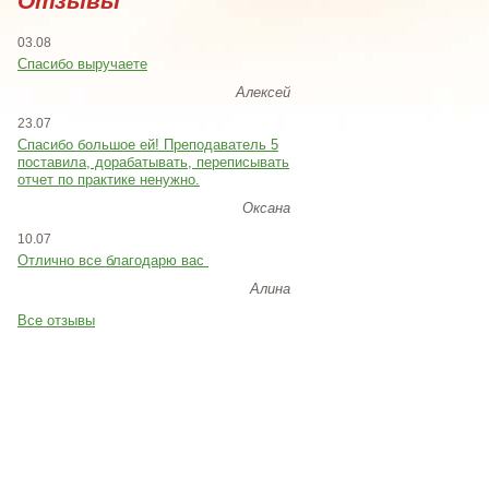
Отзывы
03.08
Спасибо выручаете
Алексей
23.07
Cпасибо большое ей! Преподаватель 5
поставила, дорабатывать, переписывать
отчет по практике ненужно.
Оксана
10.07
Отлично все благодарю вас
Алина
Все отзывы