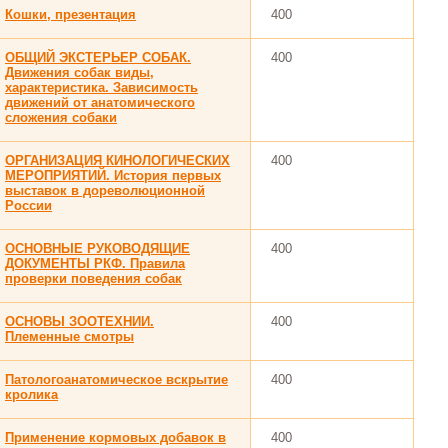
Кошки, презентация
400
ОБЩИЙ ЭКСТЕРЬЕР СОБАК.
400
Движения собак виды,
характеристика. Зависимость
движений от анатомического
сложения собаки
ОРГАНИЗАЦИЯ КИНОЛОГИЧЕСКИХ
400
МЕРОПРИЯТИЙ. История первых
выставок в дореволюционной
России
ОСНОВНЫЕ РУКОВОДЯЩИЕ
400
ДОКУМЕНТЫ РКФ. Правила
проверки поведения собак
ОСНОВЫ ЗООТЕХНИИ.
400
Племенные смотры
Патологоанатомическое вскрытие
400
кролика
Применение кормовых добавок в
400