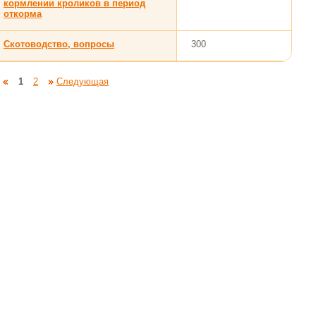
кормлении кроликов в период
откорма
Скотоводство, вопросы
300
1
2
Следующая