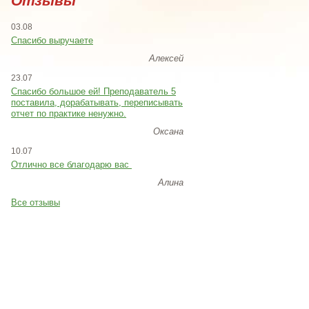
Отзывы
03.08
Спасибо выручаете
Алексей
23.07
Cпасибо большое ей! Преподаватель 5
поставила, дорабатывать, переписывать
отчет по практике ненужно.
Оксана
10.07
Отлично все благодарю вас
Алина
Все отзывы