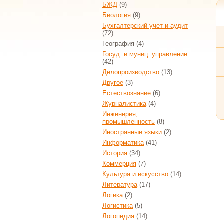
БЖД
(9)
Биология
(9)
Бухгалтерский учет и аудит
(72)
География
(4)
Госуд. и муниц. управление
(42)
Делопроизводство
(13)
Другое
(3)
Естествознание
(6)
Журналистика
(4)
Инженерия,
промышленность
(8)
Иностранные языки
(2)
Информатика
(41)
История
(34)
Коммерция
(7)
Культура и искусство
(14)
Литература
(17)
Логика
(2)
Логистика
(5)
Логопедия
(14)