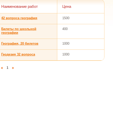
Наименование работ
Цена
42 вопроса география
1500
Билеты по школьной
400
географии
География, 20 билетов
1000
Геодезия 32 вопроса
1000
1