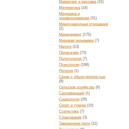
Маркетинг и реклама
(31)
Математика
(18)
Медицина и
здравоохранение
(31)
Международные отношения
(2)
Менеджмент
(175)
Мировая экономика
(7)
Налоги
(13)
Педагогика
(73)
Политология
(7)
Психология
(198)
Религия
(1)
Связи с общественностью
(8)
Сельское хозяйство
(6)
Сертификация
(1)
Социология
(28)
Спорт и туризм
(10)
Статистика
(7)
Страхование
(3)
Таможенное дело
(11)