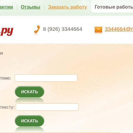
антии
Отзывы
Заказать работу
Готовые работ
8 (926) 3344664
3344664@ma
ия
 теме:
ИСКАТЬ
 тексту:
ИСКАТЬ