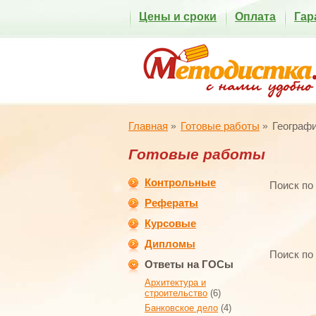
Цены и сроки
Оплата
Гар
Главная
Готовые работы
Географ
Готовые работы
Контрольные
Поиск по
Рефераты
Курсовые
Дипломы
Поиск по
Ответы на ГОСы
Архитектура и
строительство
(6)
Банковское дело
(4)