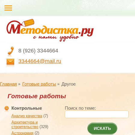
8 (926) 3344664
3344664@mail.ru
Главная
Готовые работы
Другое
Готовые работы
Контрольные
Поиск по теме:
Анализ качества
(7)
Архитектура и
строительство
(329)
ИСКАТЬ
Астрономия
(2)