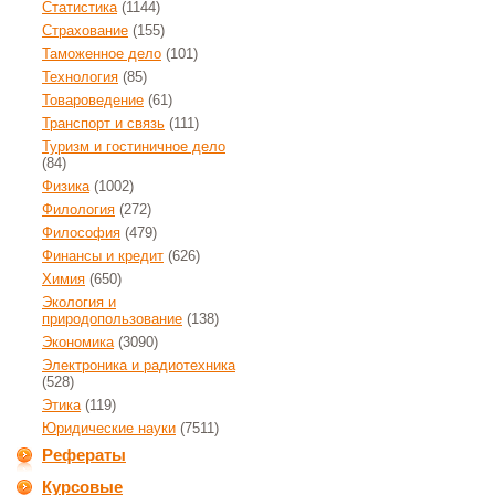
Статистика
(1144)
Страхование
(155)
Таможенное дело
(101)
Технология
(85)
Товароведение
(61)
Транспорт и связь
(111)
Туризм и гостиничное дело
(84)
Физика
(1002)
Филология
(272)
Философия
(479)
Финансы и кредит
(626)
Химия
(650)
Экология и
природопользование
(138)
Экономика
(3090)
Электроника и радиотехника
(528)
Этика
(119)
Юридические науки
(7511)
Рефераты
Курсовые