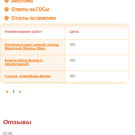
Дипломы
Ответы на ГОСы
Отчеты по практике
Наименование работ
Цена
Изучение планет земной группы
300
Меркурий, Венера, Марс
Комета Хейла-Боппа (с
300
презентацией)
Солнце- ближайшая звезда
300
1
Отзывы
03.08