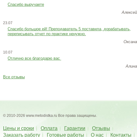
Спасибо выручаете
Алексей
23.07
Cпасибо большое ей! Преподаватель 5 поставила, дорабатывать,
переписывать отчет по практике ненужно.
Оксана
10.07
Отлично все благодарю вас
Алина
Все отзывы
© 2010-2026 www.metodistka.ru Все права защищены.
Цены и сроки
Оплата
Гарантии
Отзывы
Заказать работу
Готовые работы
О нас
Контакты