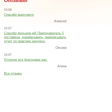
Отзывы
03.08
Спасибо выручаете
Алексей
23.07
Cпасибо большое ей! Преподаватель 5
поставила, дорабатывать, переписывать
отчет по практике ненужно.
Оксана
10.07
Отлично все благодарю вас
Алина
Все отзывы