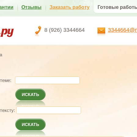
антии
Отзывы
Заказать работу
Готовые работ
8 (926) 3344664
3344664@ma
а
 теме:
ИСКАТЬ
 тексту:
ИСКАТЬ