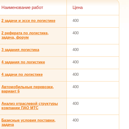
Наименование работ
Цена
2 задачи и эссе по логистике
400
2 реферата по логистике,
400
задача, форум
3 задания логистика
400
4 задания по логистике
400
4 задачи по логистике
400
Автомобильные перевозки,
400
вариант 6
Анализ отраслевой структуры
400
компании ПАО МТС
Базисные условия поставки,
400
задача