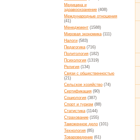
Медицина и
здравоохранение
(408)
Международные отношения
(41)
Менеджмент
(1588)
Мировая экономика
(111)
Налоги
(583)
Педагогика
(716)
Политология
(182)
Психология
(1319)
Религия
(134)
Связи с общественностью
(21)
Сельское хозяйство
(74)
Сертификация
(90)
Социология
(387)
Спорт и туризм
(88)
Статистика
(1144)
Страхование
(155)
Таможенное дело
(101)
Технология
(85)
Товароведение
(61)