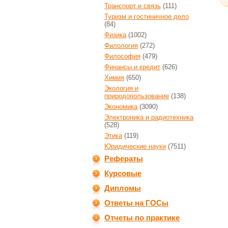
Транспорт и связь
(111)
Туризм и гостиничное дело
(84)
Физика
(1002)
Филология
(272)
Философия
(479)
Финансы и кредит
(626)
Химия
(650)
Экология и
природопользование
(138)
Экономика
(3090)
Электроника и радиотехника
(528)
Этика
(119)
Юридические науки
(7511)
Рефераты
Курсовые
Дипломы
Ответы на ГОСы
Отчеты по практике