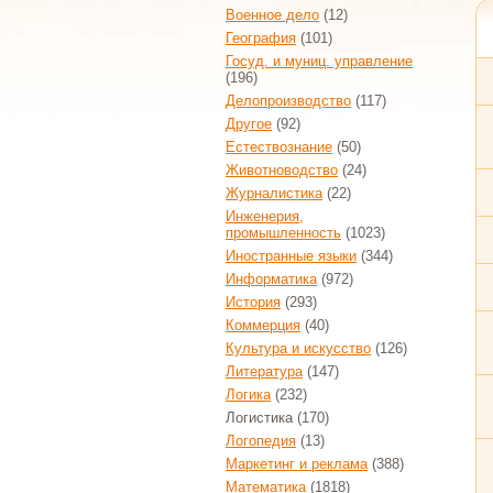
Военное дело
(12)
География
(101)
Госуд. и муниц. управление
(196)
Делопроизводство
(117)
Другое
(92)
Естествознание
(50)
Животноводство
(24)
Журналистика
(22)
Инженерия,
промышленность
(1023)
Иностранные языки
(344)
Информатика
(972)
История
(293)
Коммерция
(40)
Культура и искусство
(126)
Литература
(147)
Логика
(232)
Логистика
(170)
Логопедия
(13)
Маркетинг и реклама
(388)
Математика
(1818)