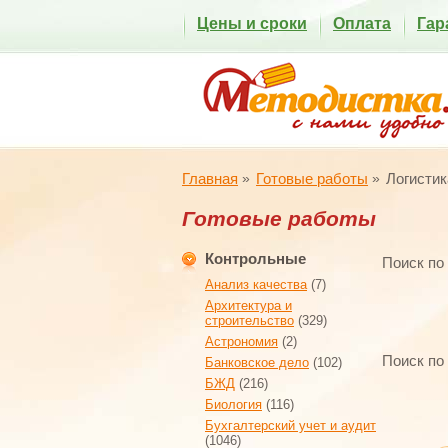
Цены и сроки
Оплата
Гар
Главная
Готовые работы
Логистик
Готовые работы
Контрольные
Поиск по
Анализ качества
(7)
Архитектура и
строительство
(329)
Астрономия
(2)
Поиск по
Банковское дело
(102)
БЖД
(216)
Биология
(116)
Бухгалтерский учет и аудит
(1046)