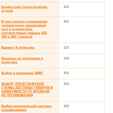
Бизнес-план (логистические
400
услуги)
В трех пунктах отправления
400
сосредоточен однородный
груз в количествах,
соответственно равных 420,
380 и 400 т (задача)
Вариант 8 логистика
100
Вопросы по экономике и
200
логистике
Выбор и внедрение WMS
400
ВЫБОР ЛОГИСТИЧЕСКОЙ
400
СХЕМЫ ДОСТАВКИ ТОВАРОВ В
ЗАВИСИМОСТИ ОТ ВРЕМЕНИ
ИХ ПРОДВИЖЕНИЯ
Выбор региональной системы
300
складирования