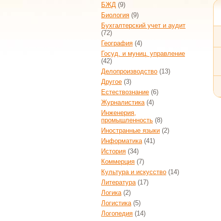
БЖД
(9)
Биология
(9)
Бухгалтерский учет и аудит
(72)
География
(4)
Госуд. и муниц. управление
(42)
Делопроизводство
(13)
Другое
(3)
Естествознание
(6)
Журналистика
(4)
Инженерия,
промышленность
(8)
Иностранные языки
(2)
Информатика
(41)
История
(34)
Коммерция
(7)
Культура и искусство
(14)
Литература
(17)
Логика
(2)
Логистика
(5)
Логопедия
(14)