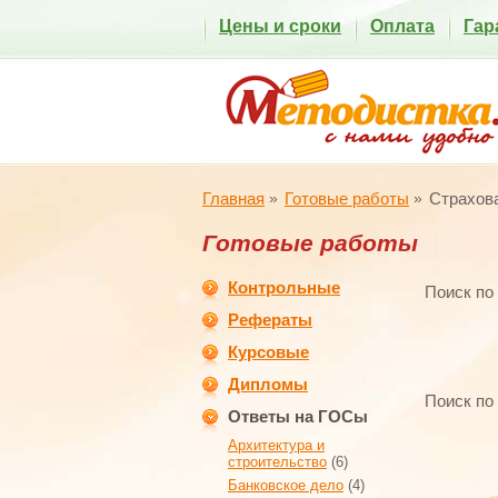
Цены и сроки
Оплата
Гар
Главная
Готовые работы
Страхов
Готовые работы
Контрольные
Поиск по
Рефераты
Курсовые
Дипломы
Поиск по
Ответы на ГОСы
Архитектура и
строительство
(6)
Банковское дело
(4)