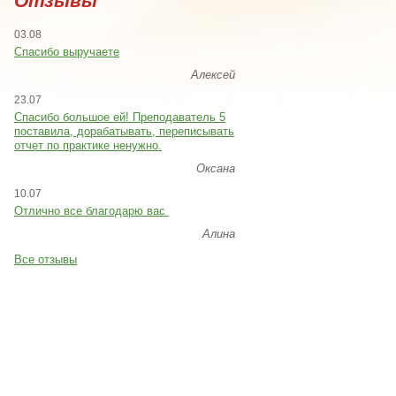
Отзывы
03.08
Спасибо выручаете
Алексей
23.07
Cпасибо большое ей! Преподаватель 5
поставила, дорабатывать, переписывать
отчет по практике ненужно.
Оксана
10.07
Отлично все благодарю вас
Алина
Все отзывы