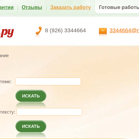
антии
Отзывы
Заказать работу
Готовые работ
8 (926) 3344664
3344664@ma
ание
 теме:
ИСКАТЬ
 тексту:
ИСКАТЬ