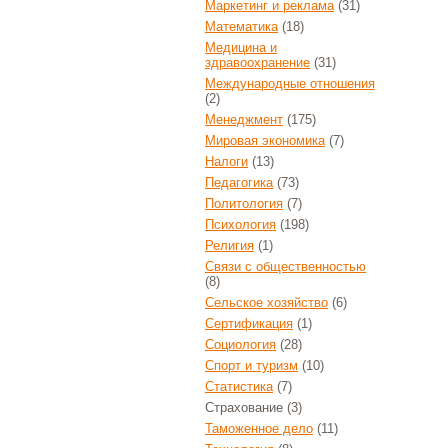
Маркетинг и реклама
(31)
Математика
(18)
Медицина и
здравоохранение
(31)
Международные отношения
(2)
Менеджмент
(175)
Мировая экономика
(7)
Налоги
(13)
Педагогика
(73)
Политология
(7)
Психология
(198)
Религия
(1)
Связи с общественностью
(8)
Сельское хозяйство
(6)
Сертификация
(1)
Социология
(28)
Спорт и туризм
(10)
Статистика
(7)
Страхование
(3)
Таможенное дело
(11)