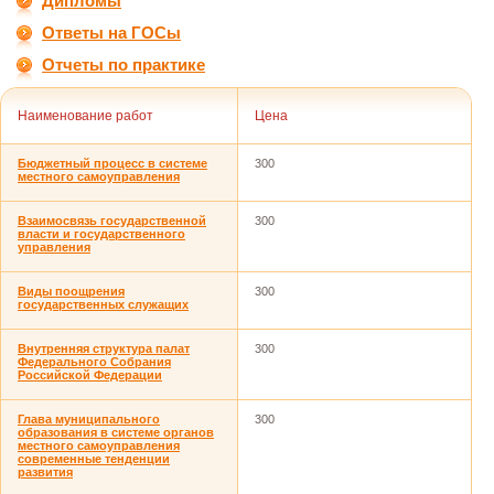
Дипломы
Ответы на ГОСы
Отчеты по практике
Наименование работ
Цена
Бюджетный процесс в системе
300
местного самоуправления
Взаимосвязь государственной
300
власти и государственного
управления
Виды поощрения
300
государственных служащих
Внутренняя структура палат
300
Федерального Собрания
Российской Федерации
Глава муниципального
300
образования в системе органов
местного самоуправления
современные тенденции
развития