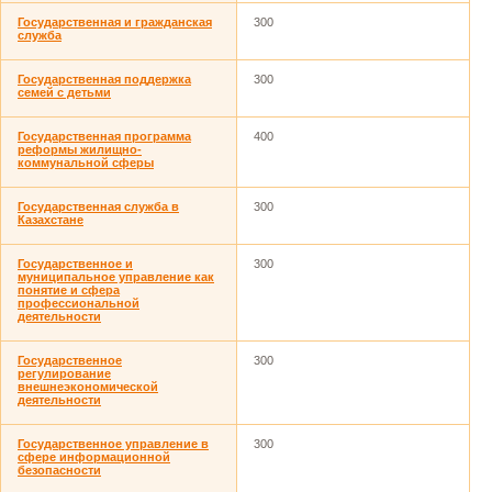
Государственная и гражданская
300
служба
Государственная поддержка
300
семей с детьми
Государственная программа
400
реформы жилищно-
коммунальной сферы
Государственная служба в
300
Казахстане
Государственное и
300
муниципальное управление как
понятие и сфера
профессиональной
деятельности
Государственное
300
регулирование
внешнеэкономической
деятельности
Государственное управление в
300
сфере информационной
безопасности