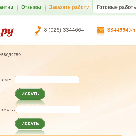
антии
Отзывы
Заказать работу
Готовые работ
8 (926) 3344664
3344664@ma
изводство
 теме:
ИСКАТЬ
 тексту:
ИСКАТЬ