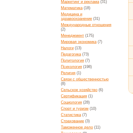
Маркетинг и реклама
(31)
Математика
(18)
Медицина и
здравоохранение
(31)
Международные отношения
(2)
Менеджмент
(175)
Мировая экономика
(7)
Налоги
(13)
Педагогика
(73)
Политология
(7)
Психология
(198)
Религия
(1)
Связи с общественностью
(8)
Сельское хозяйство
(6)
Сертификация
(1)
Социология
(28)
Спорт и туризм
(10)
Статистика
(7)
Страхование
(3)
Таможенное дело
(11)