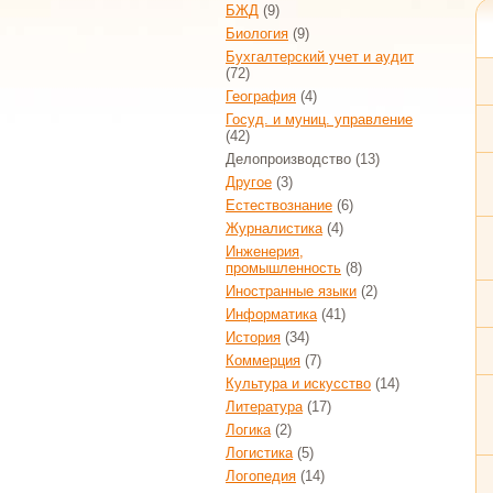
БЖД
(9)
Биология
(9)
Бухгалтерский учет и аудит
(72)
География
(4)
Госуд. и муниц. управление
(42)
Делопроизводство
(13)
Другое
(3)
Естествознание
(6)
Журналистика
(4)
Инженерия,
промышленность
(8)
Иностранные языки
(2)
Информатика
(41)
История
(34)
Коммерция
(7)
Культура и искусство
(14)
Литература
(17)
Логика
(2)
Логистика
(5)
Логопедия
(14)