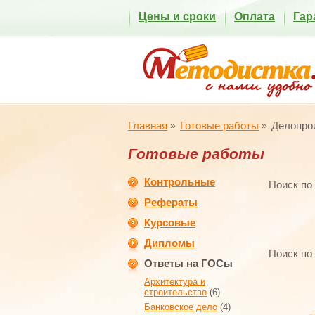
Цены и сроки
Оплата
Гар
Главная
Готовые работы
Делопро
Готовые работы
Контрольные
Поиск по
Рефераты
Курсовые
Дипломы
Поиск по
Ответы на ГОСы
Архитектура и
строительство
(6)
Банковское дело
(4)