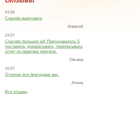
Отзывы
03.08
Спасибо выручаете
Алексей
23.07
Cпасибо большое ей! Преподаватель 5
поставила, дорабатывать, переписывать
отчет по практике ненужно.
Оксана
10.07
Отлично все благодарю вас
Алина
Все отзывы