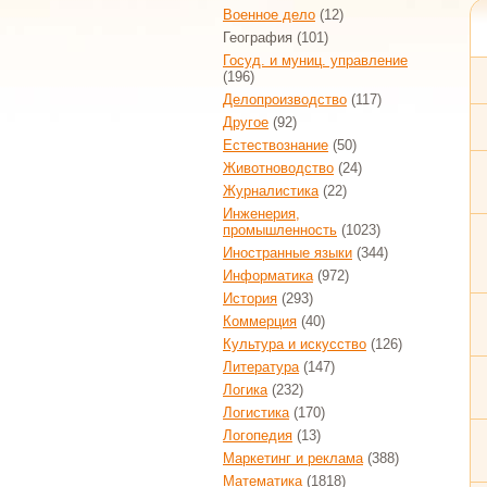
Военное дело
(12)
География
(101)
Госуд. и муниц. управление
(196)
Делопроизводство
(117)
Другое
(92)
Естествознание
(50)
Животноводство
(24)
Журналистика
(22)
Инженерия,
промышленность
(1023)
Иностранные языки
(344)
Информатика
(972)
История
(293)
Коммерция
(40)
Культура и искусство
(126)
Литература
(147)
Логика
(232)
Логистика
(170)
Логопедия
(13)
Маркетинг и реклама
(388)
Математика
(1818)