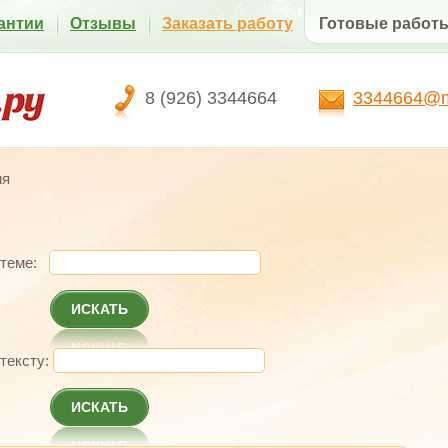
антии
Отзывы
Заказать работу
Готовые работ
8 (926) 3344664
3344664@ma
ия
 теме:
ИСКАТЬ
 тексту:
ИСКАТЬ