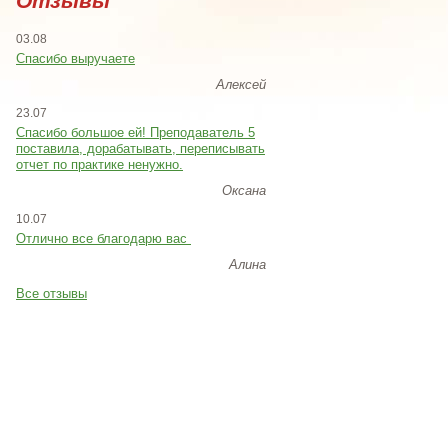
Отзывы
03.08
Спасибо выручаете
Алексей
23.07
Cпасибо большое ей! Преподаватель 5
поставила, дорабатывать, переписывать
отчет по практике ненужно.
Оксана
10.07
Отлично все благодарю вас
Алина
Все отзывы