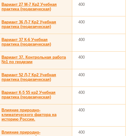
Вариант 27 М-7 Кр2 Учебная
400
практика (геодезическая)
Вариант 36 Л-7 Кр2 Учебная
400
практика (геодезическая)
Вариант 37 К-6 Учебная
400
практика (геодезическая)
Вариант 37. Контрольная работа
400
№1 по геодезии
Вариант 52 Л-7 Кр2 Учебная
400
практика (геодезическая)
Вариант К-5 55 кр2 Учебная
400
практика (геодезическая)
Влияние природно-
400
климатического фактора на
историю России.
Влияние природно-
400