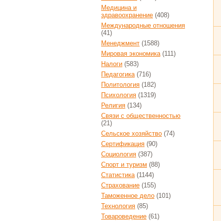
Медицина и
здравоохранение
(408)
Международные отношения
(41)
Менеджмент
(1588)
Мировая экономика
(111)
Налоги
(583)
Педагогика
(716)
Политология
(182)
Психология
(1319)
Религия
(134)
Связи с общественностью
(21)
Сельское хозяйство
(74)
Сертификация
(90)
Социология
(387)
Спорт и туризм
(88)
Статистика
(1144)
Страхование
(155)
Таможенное дело
(101)
Технология
(85)
Товароведение
(61)