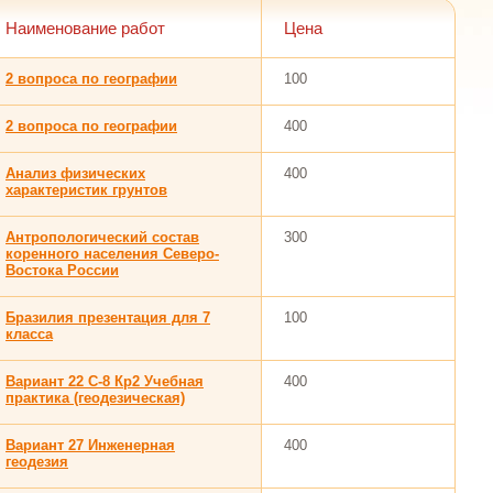
Наименование работ
Цена
2 вопроса по географии
100
2 вопроса по географии
400
Анализ физических
400
характеристик грунтов
Антропологический состав
300
коренного населения Северо-
Востока России
Бразилия презентация для 7
100
класса
Вариант 22 С-8 Кр2 Учебная
400
практика (геодезическая)
Вариант 27 Инженерная
400
геодезия