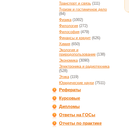
Транспорт и связь
(111)
Туризм и гостиничное дело
(84)
Физика
(1002)
Филология
(272)
Философия
(479)
Финансы и кредит
(626)
Химия
(650)
Экология и
природопользование
(138)
Экономика
(3090)
Электроника и радиотехника
(528)
Этика
(119)
Юридические науки
(7511)
Рефераты
Курсовые
Дипломы
Ответы на ГОСы
Отчеты по практике