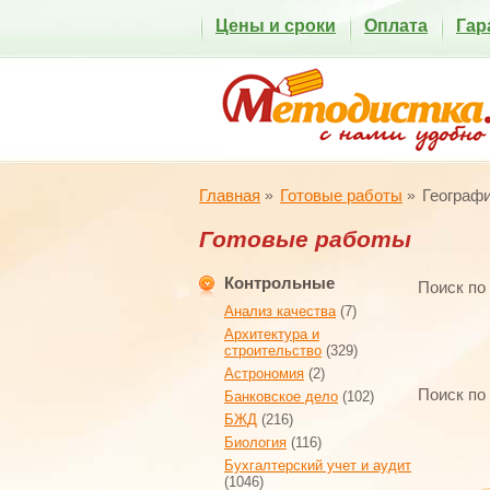
Цены и сроки
Оплата
Гар
Главная
Готовые работы
Географ
Готовые работы
Контрольные
Поиск по
Анализ качества
(7)
Архитектура и
строительство
(329)
Астрономия
(2)
Поиск по
Банковское дело
(102)
БЖД
(216)
Биология
(116)
Бухгалтерский учет и аудит
(1046)