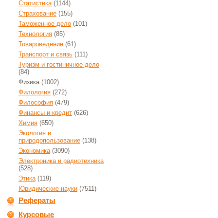
Статистика
(1144)
Страхование
(155)
Таможенное дело
(101)
Технология
(85)
Товароведение
(61)
Транспорт и связь
(111)
Туризм и гостиничное дело
(84)
Физика
(1002)
Филология
(272)
Философия
(479)
Финансы и кредит
(626)
Химия
(650)
Экология и
природопользование
(138)
Экономика
(3090)
Электроника и радиотехника
(528)
Этика
(119)
Юридические науки
(7511)
Рефераты
Курсовые