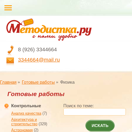
8 (926) 3344664
3344664@mail.ru
Главная
Готовые работы
Физика
Готовые работы
Контрольные
Поиск по теме:
Анализ качества
(7)
Архитектура и
строительство
(329)
ИСКАТЬ
Астрономия
(2)