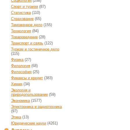
Социология
(258)
Спорт и туризм
(87)
Статистика
(110)
Страхование
(65)
Таможенное дело
(155)
Технология
(84)
Товароведение
(28)
Транспорт и связь
(122)
Туризм и гостиничное дело
(115)
Физика
(27)
Филология
(68)
Философия
(25)
Финансы и кредит
(383)
Химия
(34)
Экология и
природопользование
(59)
Экономика
(1577)
Электроника и радиотехника
(97)
Этика
(13)
Юридические науки
(4261)