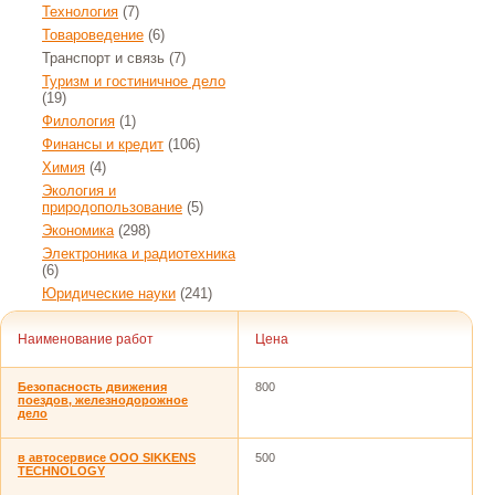
Технология
(7)
Товароведение
(6)
Транспорт и связь
(7)
Туризм и гостиничное дело
(19)
Филология
(1)
Финансы и кредит
(106)
Химия
(4)
Экология и
природопользование
(5)
Экономика
(298)
Электроника и радиотехника
(6)
Юридические науки
(241)
Наименование работ
Цена
Безопасность движения
800
поездов, железнодорожное
дело
в автосервисе ООО SIKKENS
500
TECHNOLOGY