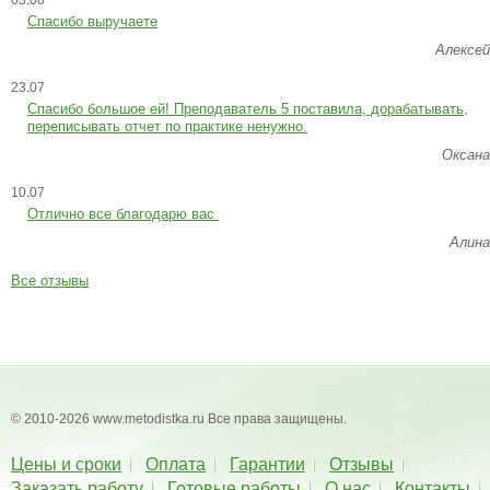
03.08
Спасибо выручаете
Алексей
23.07
Cпасибо большое ей! Преподаватель 5 поставила, дорабатывать,
переписывать отчет по практике ненужно.
Оксана
10.07
Отлично все благодарю вас
Алина
Все отзывы
© 2010-2026 www.metodistka.ru Все права защищены.
Цены и сроки
Оплата
Гарантии
Отзывы
Заказать работу
Готовые работы
О нас
Контакты