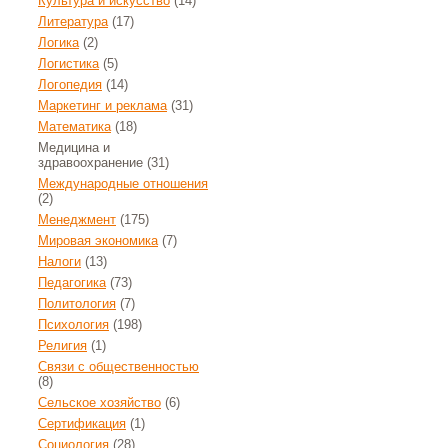
Культура и искусство
(14)
Литература
(17)
Логика
(2)
Логистика
(5)
Логопедия
(14)
Маркетинг и реклама
(31)
Математика
(18)
Медицина и
здравоохранение
(31)
Международные отношения
(2)
Менеджмент
(175)
Мировая экономика
(7)
Налоги
(13)
Педагогика
(73)
Политология
(7)
Психология
(198)
Религия
(1)
Связи с общественностью
(8)
Сельское хозяйство
(6)
Сертификация
(1)
Социология
(28)