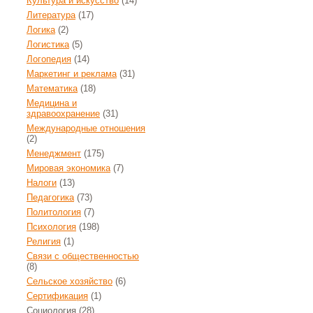
Культура и искусство
(14)
Литература
(17)
Логика
(2)
Логистика
(5)
Логопедия
(14)
Маркетинг и реклама
(31)
Математика
(18)
Медицина и
здравоохранение
(31)
Международные отношения
(2)
Менеджмент
(175)
Мировая экономика
(7)
Налоги
(13)
Педагогика
(73)
Политология
(7)
Психология
(198)
Религия
(1)
Связи с общественностью
(8)
Сельское хозяйство
(6)
Сертификация
(1)
Социология
(28)