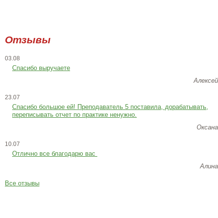
Отзывы
03.08
Спасибо выручаете
Алексей
23.07
Cпасибо большое ей! Преподаватель 5 поставила, дорабатывать,
переписывать отчет по практике ненужно.
Оксана
10.07
Отлично все благодарю вас
Алина
Все отзывы