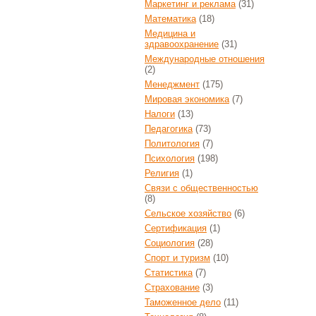
Маркетинг и реклама
(31)
Математика
(18)
Медицина и
здравоохранение
(31)
Международные отношения
(2)
Менеджмент
(175)
Мировая экономика
(7)
Налоги
(13)
Педагогика
(73)
Политология
(7)
Психология
(198)
Религия
(1)
Связи с общественностью
(8)
Сельское хозяйство
(6)
Сертификация
(1)
Социология
(28)
Спорт и туризм
(10)
Статистика
(7)
Страхование
(3)
Таможенное дело
(11)