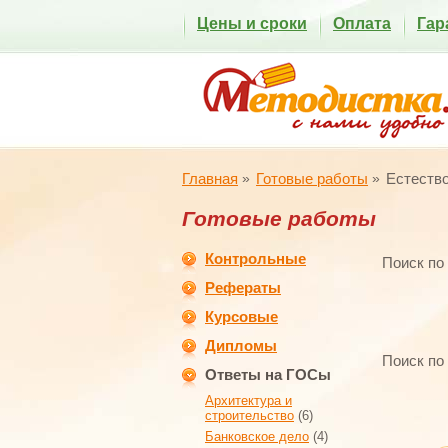
Цены и сроки
Оплата
Гар
Главная
Готовые работы
Естеств
Готовые работы
Контрольные
Поиск по
Рефераты
Курсовые
Дипломы
Поиск по
Ответы на ГОСы
Архитектура и
строительство
(6)
Банковское дело
(4)