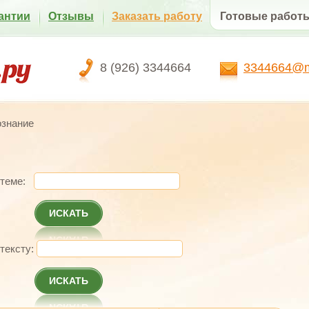
антии
Отзывы
Заказать работу
Готовые работ
8 (926) 3344664
3344664@ma
ознание
 теме:
ИСКАТЬ
 тексту:
ИСКАТЬ