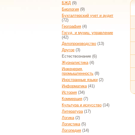
БЖД
(9)
Биология
(9)
Бухгалтерский учет и аудит
(72)
География
(4)
Госуд. и муниц. управление
(42)
Делопроизводство
(13)
Другое
(3)
Естествознание
(6)
Журналистика
(4)
Инженерия,
промышленность
(8)
Иностранные языки
(2)
Информатика
(41)
История
(34)
Коммерция
(7)
Культура и искусство
(14)
Литература
(17)
Логика
(2)
Логистика
(5)
Логопедия
(14)