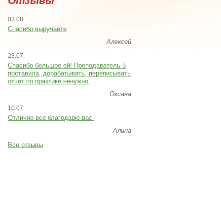
Отзывы
03.08
Спасибо выручаете
Алексей
23.07
Cпасибо большое ей! Преподаватель 5
поставила, дорабатывать, переписывать
отчет по практике ненужно.
Оксана
10.07
Отлично все благодарю вас
Алина
Все отзывы