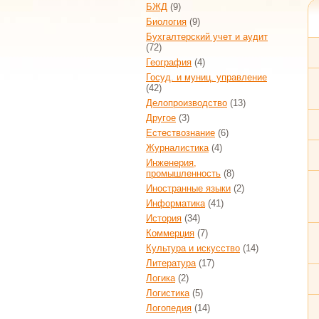
БЖД
(9)
Биология
(9)
Бухгалтерский учет и аудит
(72)
География
(4)
Госуд. и муниц. управление
(42)
Делопроизводство
(13)
Другое
(3)
Естествознание
(6)
Журналистика
(4)
Инженерия,
промышленность
(8)
Иностранные языки
(2)
Информатика
(41)
История
(34)
Коммерция
(7)
Культура и искусство
(14)
Литература
(17)
Логика
(2)
Логистика
(5)
Логопедия
(14)