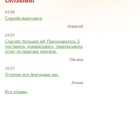
Отзывы
03.08
Спасибо выручаете
Алексей
23.07
Cпасибо большое ей! Преподаватель 5
поставила, дорабатывать, переписывать
отчет по практике ненужно.
Оксана
10.07
Отлично все благодарю вас
Алина
Все отзывы