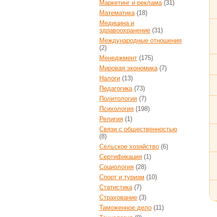
Маркетинг и реклама
(31)
Математика
(18)
Медицина и
здравоохранение
(31)
Международные отношения
(2)
Менеджмент
(175)
Мировая экономика
(7)
Налоги
(13)
Педагогика
(73)
Политология
(7)
Психология
(198)
Религия
(1)
Связи с общественностью
(8)
Сельское хозяйство
(6)
Сертификация
(1)
Социология
(28)
Спорт и туризм
(10)
Статистика
(7)
Страхование
(3)
Таможенное дело
(11)