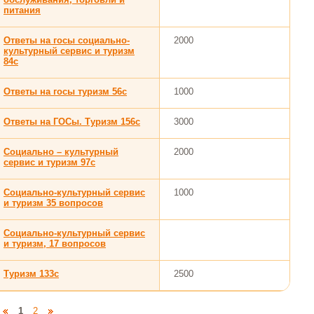
питания
Ответы на госы социально-
2000
культурный сервис и туризм
84с
Ответы на госы туризм 56с
1000
Ответы на ГОСы. Туризм 156с
3000
Социально – культурный
2000
сервис и туризм 97с
Социально-культурный сервис
1000
и туризм 35 вопросов
Социально-культурный сервис
и туризм, 17 вопросов
Туризм 133с
2500
1
2