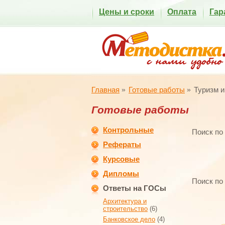
Цены и сроки
Оплата
Гар
Главная
Готовые работы
Туризм и
Готовые работы
Контрольные
Поиск по
Рефераты
Курсовые
Дипломы
Поиск по
Ответы на ГОСы
Архитектура и
строительство
(6)
Банковское дело
(4)