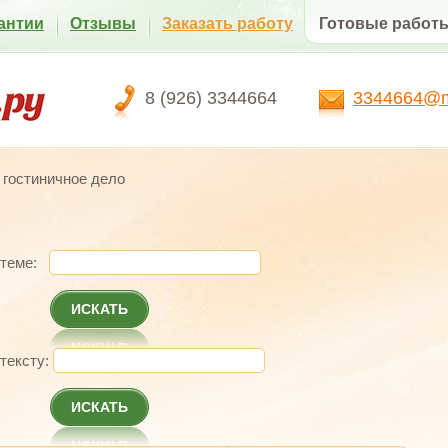
антии
Отзывы
Заказать работу
Готовые работ
8 (926) 3344664
3344664@ma
 гостиничное дело
 теме:
ИСКАТЬ
 тексту:
ИСКАТЬ