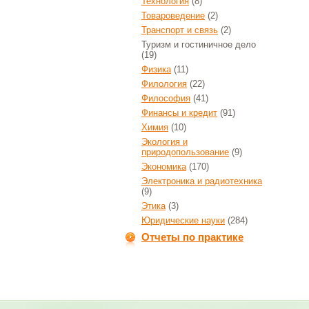
Технология
(8)
Товароведение
(2)
Транспорт и связь
(2)
Туризм и гостиничное дело
(19)
Физика
(11)
Филология
(22)
Философия
(41)
Финансы и кредит
(91)
Химия
(10)
Экология и
природопользование
(9)
Экономика
(170)
Электроника и радиотехника
(9)
Этика
(3)
Юридические науки
(284)
Отчеты по практике