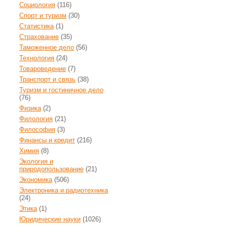
Социология
(116)
Спорт и туризм
(30)
Статистика
(1)
Страхование
(35)
Таможенное дело
(56)
Технология
(24)
Товароведение
(7)
Транспорт и связь
(38)
Туризм и гостиничное дело
(76)
Физика
(2)
Филология
(21)
Философия
(3)
Финансы и кредит
(216)
Химия
(8)
Экология и
природопользование
(21)
Экономика
(506)
Электроника и радиотехника
(24)
Этика
(1)
Юридические науки
(1026)