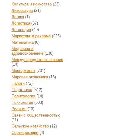
Культура и искусство
(23)
Литература
(21)
Логика
(1)
Логистика
(57)
Логопедия
(49)
Маркетинг и реклама
(225)
Математика
(6)
Медицина и
здравоохранение
(138)
Международные отношения
(14)
Менеджмент
(701)
Мировая экономика
(15)
Налоги
(72)
Педагогика
(512)
Политология
(14)
Психология
(503)
Религия
(13)
Связи с общественностью
(11)
Сельское хозяйство
(12)
Сертификация
(4)