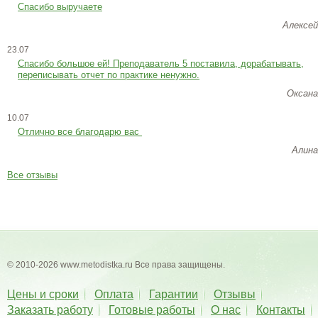
Спасибо выручаете
Алексей
23.07
Cпасибо большое ей! Преподаватель 5 поставила, дорабатывать,
переписывать отчет по практике ненужно.
Оксана
10.07
Отлично все благодарю вас
Алина
Все отзывы
© 2010-2026 www.metodistka.ru Все права защищены.
Цены и сроки
Оплата
Гарантии
Отзывы
Заказать работу
Готовые работы
О нас
Контакты