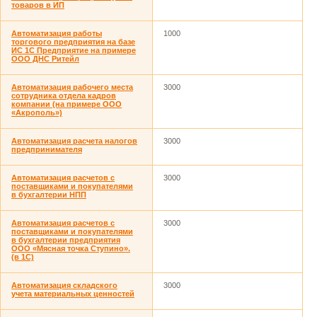
товаров в ИП
Автоматизация работы
1000
торгового предприятия на базе
ИС 1С Предприятие на примере
ООО ДНС Ритейл
Автоматизация рабочего места
3000
сотрудника отдела кадров
компании (на примере ООО
«Акрополь»)
Автоматизация расчета налогов
3000
предпринимателя
Автоматизация расчетов с
3000
поставщиками и покупателями
в бухгалтерии НПП
Автоматизация расчетов с
3000
поставщиками и покупателями
в бухгалтерии предприятия
ООО «Мясная точка Ступино».
(в 1С)
Автоматизация складского
3000
учета материальных ценностей