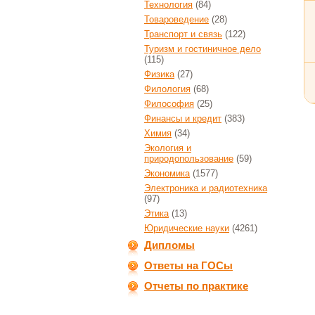
Технология
(84)
Товароведение
(28)
Транспорт и связь
(122)
Туризм и гостиничное дело
(115)
Физика
(27)
Филология
(68)
Философия
(25)
Финансы и кредит
(383)
Химия
(34)
Экология и
природопользование
(59)
Экономика
(1577)
Электроника и радиотехника
(97)
Этика
(13)
Юридические науки
(4261)
Дипломы
Ответы на ГОСы
Отчеты по практике