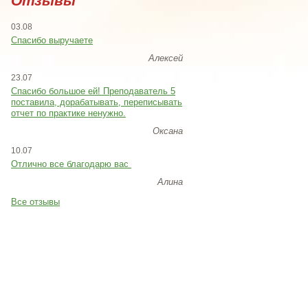
Отзывы
03.08
Спасибо выручаете
Алексей
23.07
Cпасибо большое ей! Преподаватель 5
поставила, дорабатывать, переписывать
отчет по практике ненужно.
Оксана
10.07
Отлично все благодарю вас
Алина
Все отзывы