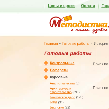
Цены и сроки
Оплата
Гар
Главная
Готовые работы
История
Готовые работы
Контрольные
Поиск по
Рефераты
Курсовые
Анализ качества
(8)
Поиск по
Архитектура и
строительство
(391)
Банковское дело
(120)
БЖД
(34)
Биология
(22)