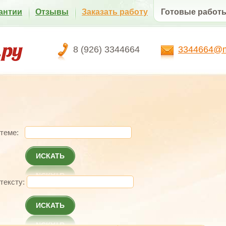
антии
Отзывы
Заказать работу
Готовые работ
8 (926) 3344664
3344664@ma
 теме:
ИСКАТЬ
 тексту:
ИСКАТЬ