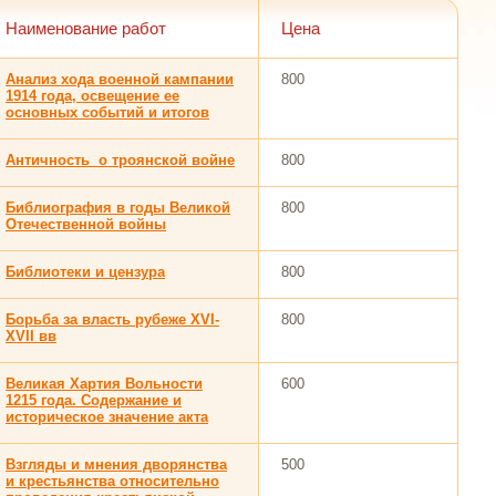
Наименование работ
Цена
Анализ хода военной кампании
800
1914 года, освещение ее
основных событий и итогов
Античность о троянской войне
800
Библиография в годы Великой
800
Отечественной войны
Библиотеки и цензура
800
Борьба за власть рубеже XVI-
800
XVII вв
Великая Хартия Вольности
600
1215 года. Содержание и
историческое значение акта
Взгляды и мнения дворянства
500
и крестьянства относительно