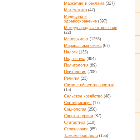
Маркетинг и реклама
(327)
Математика
(47)
Медицина и
здравоохранение
(397)
Международные отношения
(22)
Менеджмент
(1256)
Мировая экономика
(67)
Налоги
(135)
Педагогика
(904)
Политология
(89)
Психология
(708)
Религия
(23)
Связи с общественностью
(15)
Сельское хозяйство
(48)
Сертификация
(17)
Социология
(258)
Спорт и туризм
(87)
Статистика
(110)
Страхование
(65)
Таможенное дело
(155)