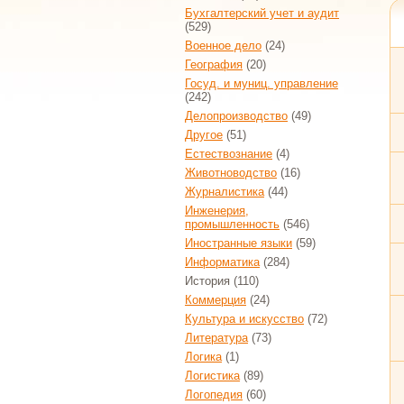
Бухгалтерский учет и аудит
(529)
Военное дело
(24)
География
(20)
Госуд. и муниц. управление
(242)
Делопроизводство
(49)
Другое
(51)
Естествознание
(4)
Животноводство
(16)
Журналистика
(44)
Инженерия,
промышленность
(546)
Иностранные языки
(59)
Информатика
(284)
История
(110)
Коммерция
(24)
Культура и искусство
(72)
Литература
(73)
Логика
(1)
Логистика
(89)
Логопедия
(60)