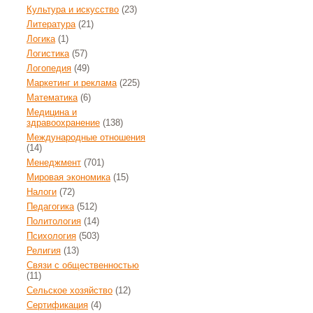
Культура и искусство
(23)
Литература
(21)
Логика
(1)
Логистика
(57)
Логопедия
(49)
Маркетинг и реклама
(225)
Математика
(6)
Медицина и
здравоохранение
(138)
Международные отношения
(14)
Менеджмент
(701)
Мировая экономика
(15)
Налоги
(72)
Педагогика
(512)
Политология
(14)
Психология
(503)
Религия
(13)
Связи с общественностью
(11)
Сельское хозяйство
(12)
Сертификация
(4)