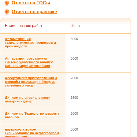
Ответы на ГОСы
Отчеты по практике
Наименование работ
Цена
Автоматизация
3000
технологических процессов и
производств
Аппаратно-программная
3000
система удаленного анализа
сигнализации автомобиля
Ассортимент приготовления и
2000
способы реализации блюд из
запечёного мяса
Диплом по специальности
1500
повар-кондитер
Диплом по Технологии ремонта
3000
вагонов
наземно-лазерное
3000
сканирование на нефтегазовом
предприятии