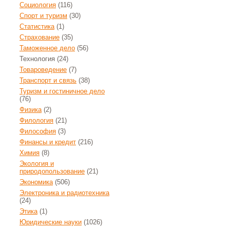
Социология
(116)
Спорт и туризм
(30)
Статистика
(1)
Страхование
(35)
Таможенное дело
(56)
Технология
(24)
Товароведение
(7)
Транспорт и связь
(38)
Туризм и гостиничное дело
(76)
Физика
(2)
Филология
(21)
Философия
(3)
Финансы и кредит
(216)
Химия
(8)
Экология и
природопользование
(21)
Экономика
(506)
Электроника и радиотехника
(24)
Этика
(1)
Юридические науки
(1026)