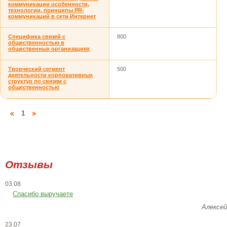
коммуникации особенности,
технологии, принципы PR-
коммуникаций в сети Интернет
Специфика связей с
800
общественностью в
общественных организациях
Творческий сегмент
500
деятельности корпоративных
структур по связям с
общественностью
1
Отзывы
03.08
Спасибо выручаете
Алексей
23.07