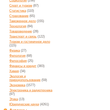
Социология
(258)
Спорт и туризм
(87)
Статистика
(110)
Страхование
(65)
Таможенное дело
(155)
Технология
(84)
Товароведение
(28)
Транспорт и связь
(122)
Туризм и гостиничное дело
(115)
Физика
(27)
Филология
(68)
Философия
(25)
Финансы и кредит
(383)
Химия
(34)
Экология и
природопользование
(59)
Экономика
(1577)
Электроника и радиотехника
(97)
Этика
(13)
Юридические науки
(4261)