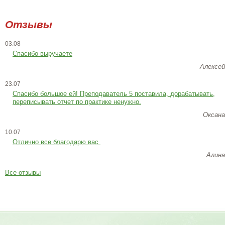
Отзывы
03.08
Спасибо выручаете
Алексей
23.07
Cпасибо большое ей! Преподаватель 5 поставила, дорабатывать,
переписывать отчет по практике ненужно.
Оксана
10.07
Отлично все благодарю вас
Алина
Все отзывы