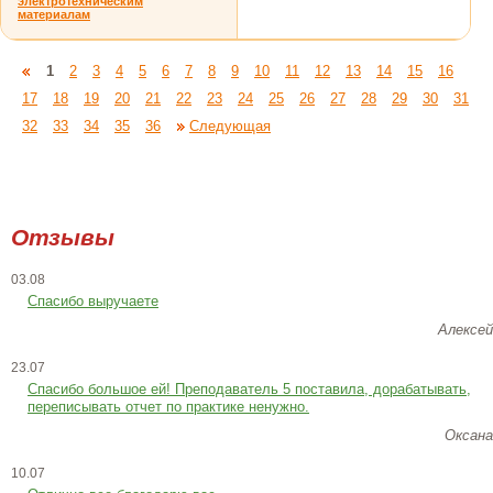
электротехническим
материалам
1
2
3
4
5
6
7
8
9
10
11
12
13
14
15
16
17
18
19
20
21
22
23
24
25
26
27
28
29
30
31
32
33
34
35
36
Следующая
Отзывы
03.08
Спасибо выручаете
Алексей
23.07
Cпасибо большое ей! Преподаватель 5 поставила, дорабатывать,
переписывать отчет по практике ненужно.
Оксана
10.07