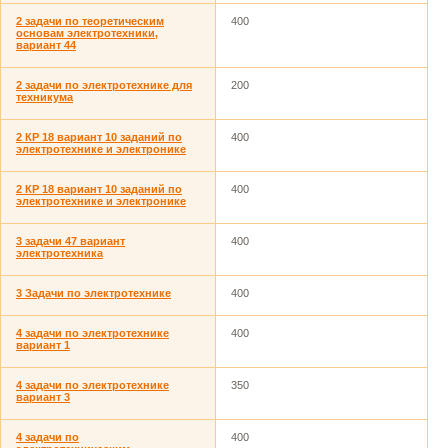
2 задачи по теоретическим
400
основам электротехники,
вариант 44
2 задачи по электротехнике для
200
техникума
2 КР 18 вариант 10 заданий по
400
электротехнике и электронике
2 КР 18 вариант 10 заданий по
400
электротехнике и электронике
3 задачи 47 вариант
400
электротехника
3 Задачи по электротехнике
400
4 задачи по электротехнике
400
вариант 1
4 задачи по электротехнике
350
вариант 3
4 задачи по
400