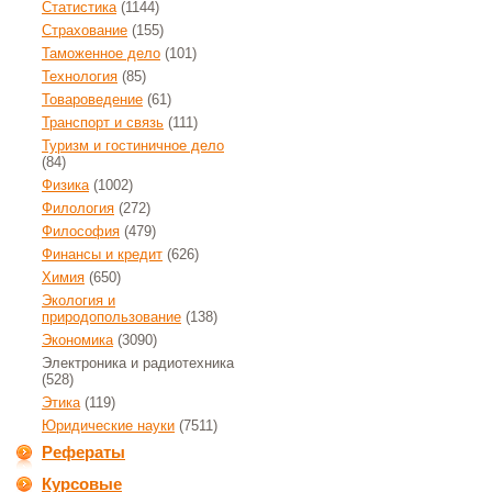
Статистика
(1144)
Страхование
(155)
Таможенное дело
(101)
Технология
(85)
Товароведение
(61)
Транспорт и связь
(111)
Туризм и гостиничное дело
(84)
Физика
(1002)
Филология
(272)
Философия
(479)
Финансы и кредит
(626)
Химия
(650)
Экология и
природопользование
(138)
Экономика
(3090)
Электроника и радиотехника
(528)
Этика
(119)
Юридические науки
(7511)
Рефераты
Курсовые