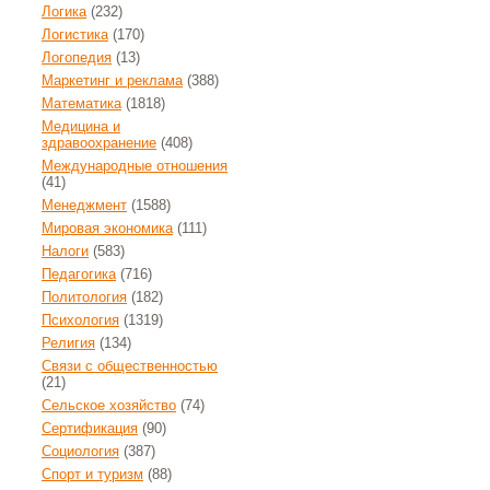
Логика
(232)
Логистика
(170)
Логопедия
(13)
Маркетинг и реклама
(388)
Математика
(1818)
Медицина и
здравоохранение
(408)
Международные отношения
(41)
Менеджмент
(1588)
Мировая экономика
(111)
Налоги
(583)
Педагогика
(716)
Политология
(182)
Психология
(1319)
Религия
(134)
Связи с общественностью
(21)
Сельское хозяйство
(74)
Сертификация
(90)
Социология
(387)
Спорт и туризм
(88)